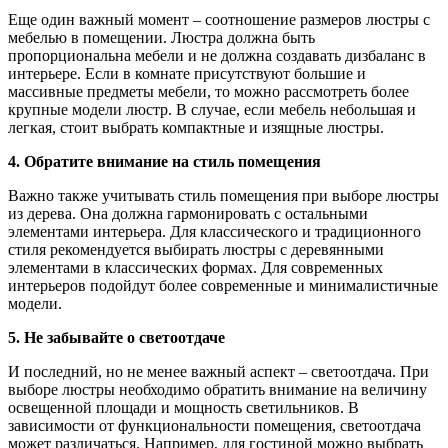
Еще один важный момент – соотношение размеров люстры с
мебелью в помещении. Люстра должна быть
пропорциональна мебели и не должна создавать дизбаланс в
интерьере. Если в комнате присутствуют большие и
массивные предметы мебели, то можно рассмотреть более
крупные модели люстр. В случае, если мебель небольшая и
легкая, стоит выбрать компактные и изящные люстры.
4. Обратите внимание на стиль помещения
Важно также учитывать стиль помещения при выборе люстры
из дерева. Она должна гармонировать с остальными
элементами интерьера. Для классического и традиционного
стиля рекомендуется выбирать люстры с деревянными
элементами в классических формах. Для современных
интерьеров подойдут более современные и минималистичные
модели.
5. Не забывайте о светоотдаче
И последний, но не менее важный аспект – светоотдача. При
выборе люстры необходимо обратить внимание на величину
освещенной площади и мощность светильников. В
зависимости от функциональности помещения, светоотдача
может различаться. Например, для гостиной можно выбрать