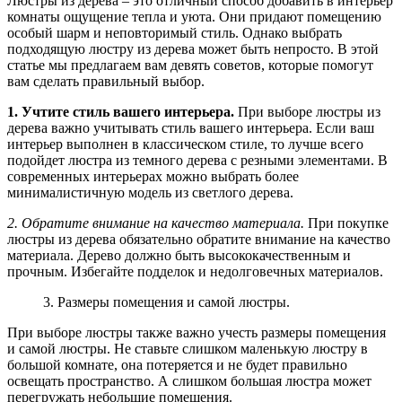
Люстры из дерева – это отличный способ добавить в интерьер
комнаты ощущение тепла и уюта. Они придают помещению
особый шарм и неповторимый стиль. Однако выбрать
подходящую люстру из дерева может быть непросто. В этой
статье мы предлагаем вам девять советов, которые помогут
вам сделать правильный выбор.
1. Учтите стиль вашего интерьера.
При выборе люстры из
дерева важно учитывать стиль вашего интерьера. Если ваш
интерьер выполнен в классическом стиле, то лучше всего
подойдет люстра из темного дерева с резными элементами. В
современных интерьерах можно выбрать более
минималистичную модель из светлого дерева.
2. Обратите внимание на качество материала.
При покупке
люстры из дерева обязательно обратите внимание на качество
материала. Дерево должно быть высококачественным и
прочным. Избегайте подделок и недолговечных материалов.
3. Размеры помещения и самой люстры.
При выборе люстры также важно учесть размеры помещения
и самой люстры. Не ставьте слишком маленькую люстру в
большой комнате, она потеряется и не будет правильно
освещать пространство. А слишком большая люстра может
перегружать небольшие помещения.