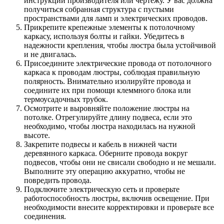
инструкции производителя или чертежу. У вас должна
получиться собранная структура с пустыми
пространствами для ламп и электрических проводов.
Прикрепите крепежные элементы к потолочному
каркасу, используя болты и гайки. Убедитесь в
надежности крепления, чтобы люстра была устойчивой
и не двигалась.
Присоедините электрические провода от потолочного
каркаса к проводам люстры, соблюдая правильную
полярность. Внимательно изолируйте провода и
соедините их при помощи клеммного блока или
термоусадочных трубок.
Осмотрите и выровняйте положение люстры на
потолке. Отрегулируйте длину подвеса, если это
необходимо, чтобы люстра находилась на нужной
высоте.
Закрепите подвесы и кабель в нижней части
деревянного каркаса. Оберните провода вокруг
подвесов, чтобы они не свисали свободно и не мешали.
Выполните эту операцию аккуратно, чтобы не
повредить провода.
Подключите электрическую сеть и проверьте
работоспособность люстры, включив освещение. При
необходимости внесите корректировки и проверьте все
соединения.