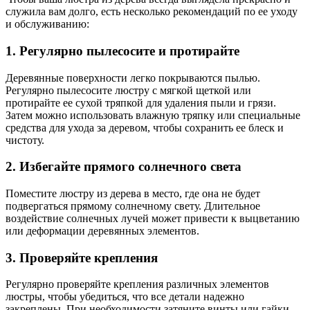
служила вам долго, есть несколько рекомендаций по ее уходу
и обслуживанию:
1. Регулярно пылесосите и протирайте
Деревянные поверхности легко покрываются пылью.
Регулярно пылесосите люстру с мягкой щеткой или
протирайте ее сухой тряпкой для удаления пыли и грязи.
Затем можно использовать влажную тряпку или специальные
средства для ухода за деревом, чтобы сохранить ее блеск и
чистоту.
2. Избегайте прямого солнечного света
Поместите люстру из дерева в место, где она не будет
подвергаться прямому солнечному свету. Длительное
воздействие солнечных лучей может привести к выцветанию
или деформации деревянных элементов.
3. Проверяйте крепления
Регулярно проверяйте крепления различных элементов
люстры, чтобы убедиться, что все детали надежно
закреплены. При необходимости затяните винты или гайки,