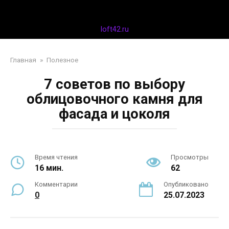
Перейти
Дизайн интерьера
к
контенту
loft42.ru
Главная
»
Полезное
7 советов по выбору
облицовочного камня для
фасада и цоколя
Время чтения
Просмотры
16 мин.
62
Комментарии
Опубликовано
0
25.07.2023