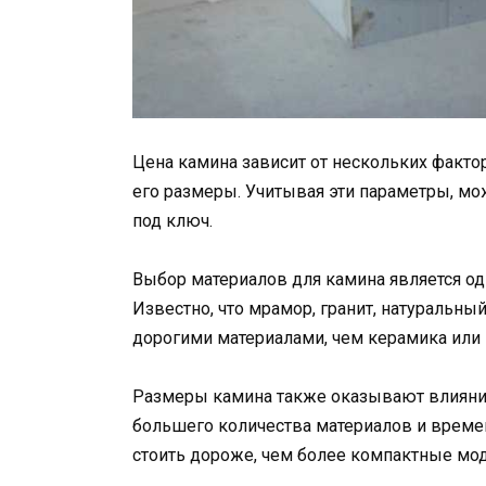
Цена камина зависит от нескольких фактор
его размеры. Учитывая эти параметры, мо
под ключ.
Выбор материалов для камина является од
Известно, что мрамор, гранит, натуральн
дорогими материалами, чем керамика или
Размеры камина также оказывают влияние
большего количества материалов и времен
стоить дороже, чем более компактные мод