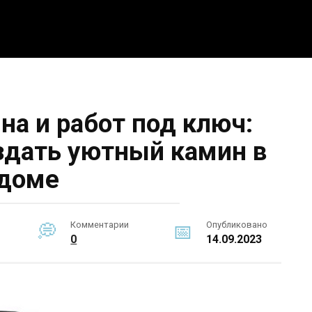
5 интересных идей
Интерьер
Новости
По
на и работ под ключ:
оздать уютный камин в
доме
Комментарии
Опубликовано
0
14.09.2023