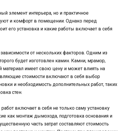
ный элемент интерьера, но и практичное
т уют и комфорт в помещении. Однако перед
оит его установка и какие работы включает в себя
зависимости от нескольких факторов. Одним из
торого будет изготовлен камин. Камни, мрамор,
 материал имеет свою цену и может влиять на
тавляющие стоимости включают в себя выбор
ановки и необходимость дополнительных работ, таких
овка стен.
 работ включает в себя не только саму установку
акие как монтаж дымохода, подготовка основания и
ущественную часть затрат составляют стоимость