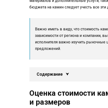
материалов и дополнительные услуги, так
бюджета на камин следует учесть все эти
Важно иметь в виду, что стоимость кам
зависимости от региона и компании, 
исполнителя важно изучить рыночные 
предложений.
Содержание
Оценка стоимости ка
и размеров