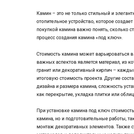
Камин – это не только стильный и элегант
отопительное устройство, которое создае
покупкой камина важно понять, сколько ст
процесс создания камина «под ключ».
Стоимость камина может варьироваться в 
важных аспектов является материал, из ко
гранит или декоративный кирпич – каждый
итоговую стоимость проекта. Другие сос
дизайна и размера камина, сложность уст
как перекрытие, укладка плитки или облиц
При установке камина под ключ стоимость
камина, но и подготовительные работы, т
монтаж декоративных элементов. Также с