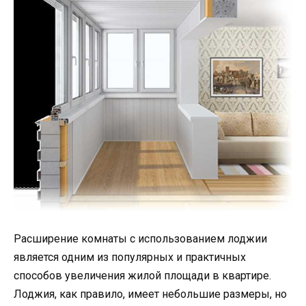
Расширение комнаты с использованием лоджии
является одним из популярных и практичных
способов увеличения жилой площади в квартире.
Лоджия, как правило, имеет небольшие размеры, но