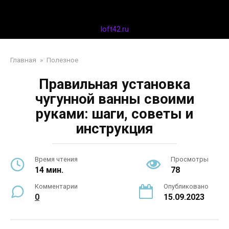
Перейти
Дизайн интерьера
к
контенту
loft42.ru
Главная
»
Полезное
Правильная установка
чугунной ванны своими
руками: шаги, советы и
инструкция
Время чтения
Просмотры
14 мин.
78
Комментарии
Опубликовано
0
15.09.2023