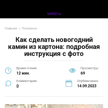
Перейти
Дизайн интерьера
к
контенту
loft42.ru
Главная
»
Полезное
Как сделать новогодний
камин из картона: подробная
инструкция с фото
Время чтения
Просмотры
12 мин.
69
Комментарии
Опубликовано
0
14.09.2023