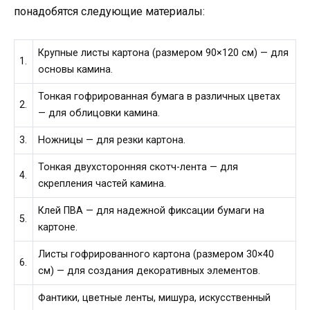
понадобятся следующие материалы:
Крупные листы картона (размером 90×120 см) — для
1.
основы камина.
Тонкая гофрированная бумага в различных цветах
2.
— для облицовки камина.
3.
Ножницы — для резки картона.
Тонкая двухсторонняя скотч-лента — для
4.
скрепления частей камина.
Клей ПВА — для надежной фиксации бумаги на
5.
картоне.
Листы гофрированного картона (размером 30×40
6.
см) — для создания декоративных элементов.
Фантики, цветные ленты, мишура, искусственный