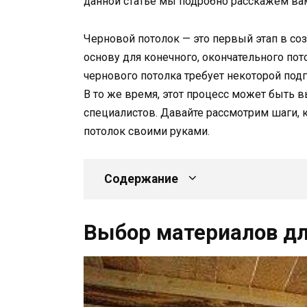
данной статье мы подробно расскажем вам 
Черновой потолок — это первый этап в соз
основу для конечного, окончательного по
чернового потолка требует некоторой под
В то же время, этот процесс может быть 
специалистов. Давайте рассмотрим шаги, 
потолок своими руками.
Содержание
Выбор материалов дл