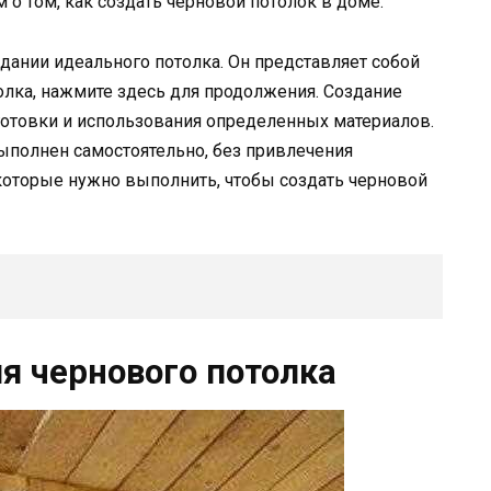
о том, как создать черновой потолок в доме.
дании идеального потолка. Он представляет собой
толка, нажмите здесь для продолжения. Создание
готовки и использования определенных материалов.
выполнен самостоятельно, без привлечения
которые нужно выполнить, чтобы создать черновой
я чернового потолка