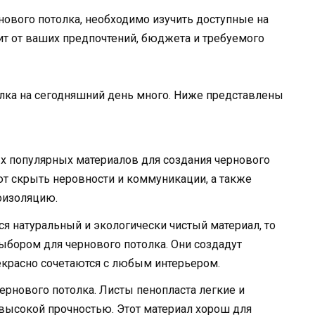
нового потолка, необходимо изучить доступные на
т от ваших предпочтений, бюджета и требуемого
олка на сегодняшний день много. Ниже представлены
х популярных материалов для создания чернового
ют скрыть неровности и коммуникации, а также
оизоляцию.
ся натуральный и экологически чистый материал, то
бором для чернового потолка. Они создадут
красно сочетаются с любым интерьером.
рнового потолка. Листы пенопласта легкие и
 высокой прочностью. Этот материал хорош для