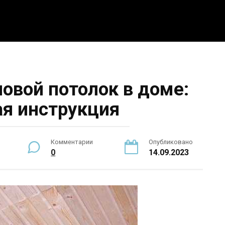
5 интересных идей
Интерьер
Новости
По
новой потолок в доме:
я инструкция
Комментарии
Опубликовано
0
14.09.2023