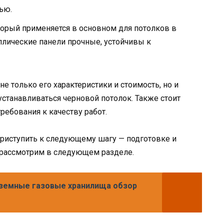
ью.
торый применяется в основном для потолков в
лические панели прочные, устойчивы к
е только его характеристики и стоимость, но и
устанавливаться черновой потолок. Также стоит
ребования к качеству работ.
риступить к следующему шагу — подготовке и
с рассмотрим в следующем разделе.
дземные газовые хранилища обзор