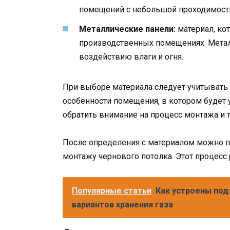
помещений с небольшой проходимост
Металлические панели:
материал, ко
производственных помещениях. Метал
воздействию влаги и огня.
При выборе материала следует учитывать н
особенности помещения, в котором будет 
обратить внимание на процесс монтажа и т
После определения с материалом можно п
монтажу чернового потолка. Этот процес
Популярные статьи
Как устроены по
вариантов хранения газа