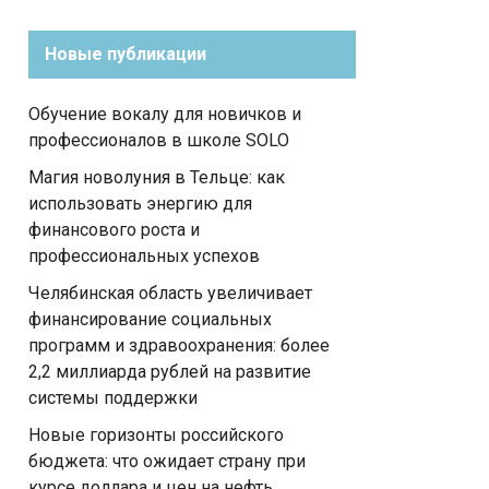
Новые публикации
Обучение вокалу для новичков и
профессионалов в школе SOLO
Магия новолуния в Тельце: как
использовать энергию для
финансового роста и
профессиональных успехов
Челябинская область увеличивает
финансирование социальных
программ и здравоохранения: более
2,2 миллиарда рублей на развитие
системы поддержки
Новые горизонты российского
бюджета: что ожидает страну при
курсе доллара и цен на нефть