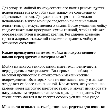
Для ухода за мойкой из искусственного камня рекомендуется
использовать мягкую губку или тряпку, не содержащую
абразивных частиц. Для удаления загрязнений можно
использовать мягкое моющее средство или специальный
очиститель для искусственного камня. После умывания мойку
следует тщательно просушить сухой тряпкой, чтобы избежать
образования пятен и водных крапин. Регулярное удаление
грязи и жирных отложений поможет сохранить мойку в
отличном состоянии.
Какие преимущества имеет мойка из искусственного
камня перед другими материалами?
Мойка из искусственного камня имеет ряд преимуществ
перед другими материалами. Во-первых, она обладает
высокой прочностью и стойкостью к механическим
повреждениям. Во-вторых, она не впитывает влагу и запахи,
что делает ее более гигиеничной. Кроме того, искусственный
камень имеет широкую цветовую гамму и может имитировать
натуральные материалы, такие как мрамор или гранит. Он
также легко моется и не требует особых усилий при уходе.
Можно ли использовать абразивные средства для очистки