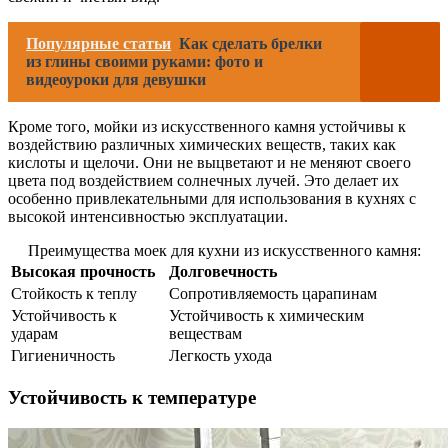
Популярные статьи
Как сделать брелки
из глины своими руками: фото и
видеоуроки для девушки
Кроме того, мойки из искусственного камня устойчивы к
воздействию различных химических веществ, таких как
кислоты и щелочи. Они не выцветают и не меняют своего
цвета под воздействием солнечных лучей. Это делает их
особенно привлекательными для использования в кухнях с
высокой интенсивностью эксплуатации.
Преимущества моек для кухни из искусственного камня:
Высокая прочность
Долговечность
Стойкость к теплу
Сопротивляемость царапинам
Устойчивость к
Устойчивость к химическим
ударам
веществам
Гигиеничность
Легкость ухода
Устойчивость к температуре