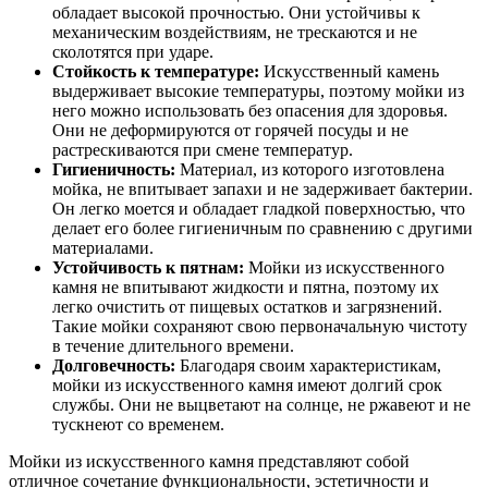
обладает высокой прочностью. Они устойчивы к
механическим воздействиям, не трескаются и не
сколотятся при ударе.
Стойкость к температуре:
Искусственный камень
выдерживает высокие температуры, поэтому мойки из
него можно использовать без опасения для здоровья.
Они не деформируются от горячей посуды и не
растрескиваются при смене температур.
Гигиеничность:
Материал, из которого изготовлена
мойка, не впитывает запахи и не задерживает бактерии.
Он легко моется и обладает гладкой поверхностью, что
делает его более гигиеничным по сравнению с другими
материалами.
Устойчивость к пятнам:
Мойки из искусственного
камня не впитывают жидкости и пятна, поэтому их
легко очистить от пищевых остатков и загрязнений.
Такие мойки сохраняют свою первоначальную чистоту
в течение длительного времени.
Долговечность:
Благодаря своим характеристикам,
мойки из искусственного камня имеют долгий срок
службы. Они не выцветают на солнце, не ржавеют и не
тускнеют со временем.
Мойки из искусственного камня представляют собой
отличное сочетание функциональности, эстетичности и