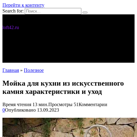
Перейти к контенту
Search for:
Дизайн интерьера
loft42.ru
5 интересных идей
Интерьер
Новости
Полезное
С чего начать
Главная
»
Полезное
Мойка для кухни из искусственного
камня характеристики и уход
Время чтения
13 мин.
Просмотры
51
Комментарии
0
Опубликовано
13.09.2023