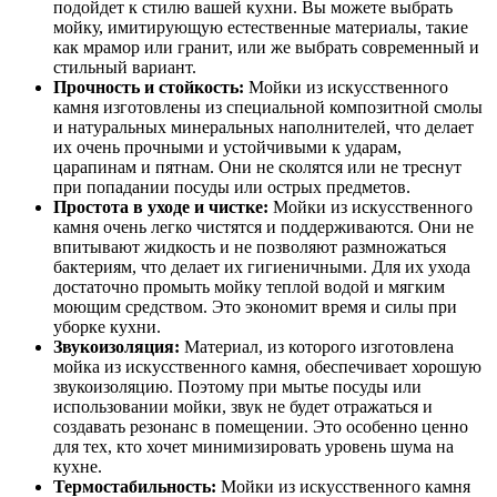
подойдет к стилю вашей кухни. Вы можете выбрать
мойку, имитирующую естественные материалы, такие
как мрамор или гранит, или же выбрать современный и
стильный вариант.
Прочность и стойкость:
Мойки из искусственного
камня изготовлены из специальной композитной смолы
и натуральных минеральных наполнителей, что делает
их очень прочными и устойчивыми к ударам,
царапинам и пятнам. Они не сколятся или не треснут
при попадании посуды или острых предметов.
Простота в уходе и чистке:
Мойки из искусственного
камня очень легко чистятся и поддерживаются. Они не
впитывают жидкость и не позволяют размножаться
бактериям, что делает их гигиеничными. Для их ухода
достаточно промыть мойку теплой водой и мягким
моющим средством. Это экономит время и силы при
уборке кухни.
Звукоизоляция:
Материал, из которого изготовлена
мойка из искусственного камня, обеспечивает хорошую
звукоизоляцию. Поэтому при мытье посуды или
использовании мойки, звук не будет отражаться и
создавать резонанс в помещении. Это особенно ценно
для тех, кто хочет минимизировать уровень шума на
кухне.
Термостабильность:
Мойки из искусственного камня