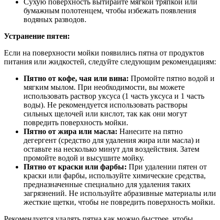
Сухую поверхность вытирайте мягкой тряпкой или
бумажным полотенцем, чтобы избежать появления
водяных разводов.
Устранение пятен:
Если на поверхности мойки появились пятна от продуктов
питания или жидкостей, следуйте следующим рекомендациям:
Пятно от кофе, чая или вина:
Промойте пятно водой и
мягким мылом. При необходимости, вы можете
использовать раствор уксуса (1 часть уксуса и 1 часть
воды). Не рекомендуется использовать растворы
сильных щелочей или кислот, так как они могут
повредить поверхность мойки.
Пятно от жира или масла:
Нанесите на пятно
дегергент (средство для удаления жира или масла) и
оставьте на несколько минут для воздействия. Затем
промойте водой и высушите мойку.
Пятно от краски или фарбы:
При удалении пятен от
краски или фарбы, используйте химические средства,
предназначенные специально для удаления таких
загрязнений. Не используйте абразивные материалы или
жесткие щетки, чтобы не повредить поверхность мойки.
Рекомендуется удалять пятна как можно быстрее, чтобы