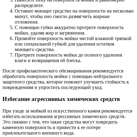
распределите.
Оставьте моющее средство на поверхности на несколько
минут, чтобы оно смогло размягчить жирные
отложения.
С помощью губки аккуратно протрите поверхность
мойки, удаляя жир и загрязнения.
Промойте поверхность мойки чистой влажной тряпкой
или специальной губкой для удаления остатков
моющего средства.
Протрите поверхность мойки до полного удаления
влаги и возвращения ей блеска.
После профилактического обезжиривания рекомендуется
обработать поверхность мойки с помощью нейтрального
защитного средства, которое поможет улучшить стойкость к
повреждениям и упростить последующий уход.
Избегание агрессивных химических средств
При уходе за мойкой из искусственного камня рекомендуется
избегать использования агрессивных химических средств.
Это связано с тем, что такие средства могут повредить
каменную поверхность и привести к ее потере
привлекательного внешнего вида.