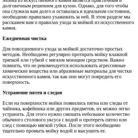
Мойка из искусственного камня является практичным и
долговечным решением для кухни. Однако, для того чтобы
она служила вам долго и оставалась в идеальном состоянии,
необходимо правильно ухаживать за ней. В этом разделе мы
расскажем вам о правилах ухода за мойкой из искусственного
камня.
Ежедневная чистка
Для повседневного ухода за мойкой достаточно простых
методов. Необходимо регулярно протирать мойку влажной
тряпкой или губкой с мягким моющим средством. Важно
помнить, что не рекомендуется использовать агрессивные
химические вещества или абразивные материалы для чистки
искусственного камня, так как они могут повредить его
поверхность.
Устранение пятен и следов
Если на поверхности мойки появились пятна или следы от
чайника, кофейника или других предметов, их можно легко
устранить. Для этого нужно смешать небольшое количество
обычного столового уксуса с водой и протереть пятно или
след с помощью мягкой губки. После этого необходимо
тщательно промыть мойку водой и высушить ее.