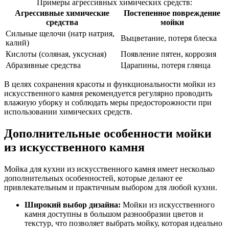
Примеры агрессивных химических средств:
Агрессивные химические
Постепенное повреждение
средства
мойки
Сильные щелочи (натр натрия,
Выцветание, потеря блеска
калий)
Кислоты (соляная, уксусная)
Появление пятен, коррозия
Абразивные средства
Царапины, потеря глянца
В целях сохранения красоты и функциональности мойки из
искусственного камня рекомендуется регулярно проводить
влажную уборку и соблюдать меры предосторожности при
использовании химических средств.
Дополнительные особенности мойки
из искусственного камня
Мойка для кухни из искусственного камня имеет несколько
дополнительных особенностей, которые делают ее
привлекательным и практичным выбором для любой кухни.
Широкий выбор дизайна:
Мойки из искусственного
камня доступны в большом разнообразии цветов и
текстур, что позволяет выбрать мойку, которая идеально