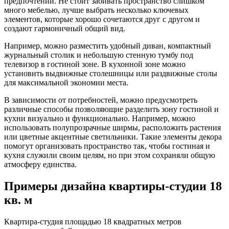
предпочтений. Не стоит забивать пространство слишком
много мебелью, лучше выбрать несколько ключевых
элементов, которые хорошо сочетаются друг с другом и
создают гармоничный общий вид.
Например, можно разместить удобный диван, компактный
журнальный столик и небольшую стенную тумбу под
телевизор в гостиной зоне. В кухонной зоне можно
установить выдвижные столешницы или раздвижные столы
для максимальной экономии места.
В зависимости от потребностей, можно предусмотреть
различные способы позволяющие разделить зону гостиной и
кухни визуально и функционально. Например, можно
использовать полупрозрачные ширмы, расположить растения
или цветные акцентные светильники. Такие элементы декора
помогут организовать пространство так, чтобы гостиная и
кухня служили своим целям, но при этом сохраняли общую
атмосферу единства.
Примеры дизайна квартиры-студии 18
кв. м
Квартира-студия площадью 18 квадратных метров