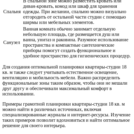
В спальной зоне можно разместить кровать или
диван-кровать, комод или шкаф для хранения
Спальня
одежды. При желании, спальню можно визуально
отгородить от остальной части студии с помощью
ширмы или мебельных элементов.
Ванная комната обычно занимает отдельную
небольшую площадь, где размещается душ или
ванна, унитаз и раковина. Разумное использование
Санузел
пространства и компактные сантехнические
приборы помогут создать функциональное и
удобное пространство для гигиенических процедур.
Для создания оптимальной планировки квартиры-студии 18
кв. м также следует учитывать естественное освещение,
вентиляцию и мобильность мебели. Важно распределить
функциональные зоны таким образом, чтобы они не мешали
друг другу и обеспечивали максимальный комфорт в
использовании.
Примеры грамотной планировки квартиры-студии 18 кв. м
можно найти в различных источниках, включая
специализированные журналы и интернет-ресурсы. Изучение
таких примеров позволит вдохновиться и найти оптимальное
решение для своего интерьера.