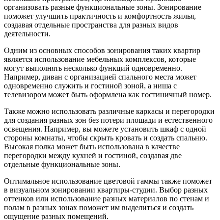
организовать разные функциональные зоны. Зонирование
поможет улучшить практичность и комфортность жилья,
создавая отдельные пространства для разных видов
деятельности.
Одним из основных способов зонирования таких квартир
является использование мебельных комплексов, которые
могут выполнять несколько функций одновременно.
Например, диван с организацией спального места может
одновременно служить и гостиной зоной, а ниша с
телевизором может быть оформлена как гостиничный номер.
Также можно использовать различные каркасы и перегородки
для создания разных зон без потери площади и естественного
освещения. Например, вы можете установить шкаф с одной
стороны комнаты, чтобы скрыть кровать и создать спальню.
Высокая полка может быть использована в качестве
перегородки между кухней и гостиной, создавая две
отдельные функциональные зоны.
Оптимальное использование цветовой гаммы также поможет
в визуальном зонировании квартиры-студии. Выбор разных
оттенков или использование разных материалов по стенам и
полам в разных зонах поможет им выделиться и создать
ощущение разных помещений.