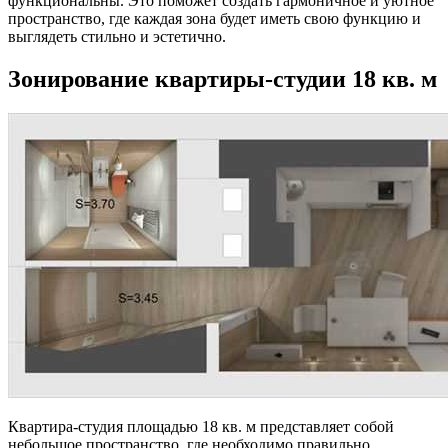
функциональны. Это поможет создать гармоничное и уютное
пространство, где каждая зона будет иметь свою функцию и
выглядеть стильно и эстетично.
Зонирование квартиры-студии 18 кв. м
Квартира-студия площадью 18 кв. м представляет собой
небольшое пространство, где необходимо правильно