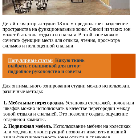
Дизайн квартиры-студии 18 кв. м предполагает разделение
пространства на функциональные зоны. Одной из таких зон
может быть зона отдыха и спальня. В этой зоне можно
сочетать функции места для отдыха, чтения, просмотра
фильмов и полноценной спальни.
Популярные статьи
Какую ткань
выбрать с вышивкой для штор:
подробное руководство и советы
Для оптимального зонирования студии можно использовать
различные методы:
1. Мебельные перегородки.
Установка стеллажей, полок или
шкафов можно использовать в качестве перегородки между
зоной отдыха и спальней. Это позволит создать ощущение
отдельной комнаты.
2. Подвижная мебель.
Использование мебели на колесиках
или модульных конструкций позволит изменять внешний
вид и функциональность зоны отдыха и спальни в