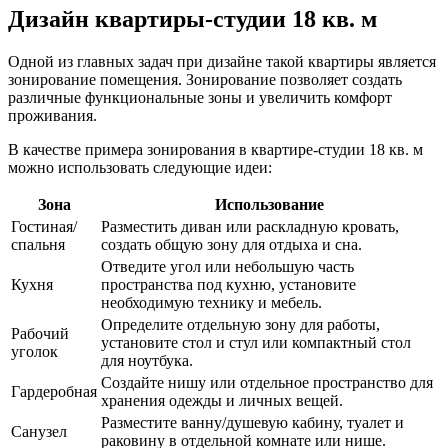
Дизайн квартиры-студии 18 кв. м
Одной из главных задач при дизайне такой квартиры является
зонирование помещения. Зонирование позволяет создать
различные функциональные зоны и увеличить комфорт
проживания.
В качестве примера зонирования в квартире-студии 18 кв. м
можно использовать следующие идеи:
Зона
Использование
Гостиная/
Разместить диван или раскладную кровать,
спальня
создать общую зону для отдыха и сна.
Отведите угол или небольшую часть
Кухня
пространства под кухню, установите
необходимую технику и мебель.
Определите отдельную зону для работы,
Рабочий
установите стол и стул или компактный стол
уголок
для ноутбука.
Создайте нишу или отдельное пространство для
Гардеробная
хранения одежды и личных вещей.
Разместите ванну/душевую кабину, туалет и
Санузел
раковину в отдельной комнате или нише.