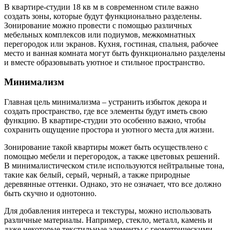
В квартире-студии 18 кв м в современном стиле важно
создать зоны, которые будут функционально разделены.
Зонирование можно провести с помощью различных
мебельных комплексов или подиумов, межкомнатных
перегородок или экранов. Кухня, гостиная, спальня, рабочее
место и ванная комната могут быть функционально разделены
и вместе образовывать уютное и стильное пространство.
Минимализм
Главная цель минимализма – устранить избыток декора и
создать пространство, где все элементы будут иметь свою
функцию. В квартире-студии это особенно важно, чтобы
сохранить ощущение простора и уютного места для жизни.
Зонирование такой квартиры может быть осуществлено с
помощью мебели и перегородок, а также цветовых решений.
В минималистическом стиле используются нейтральные тона,
такие как белый, серый, черный, а также природные
деревянные оттенки. Однако, это не означает, что все должно
быть скучно и однотонно.
Для добавления интереса и текстуры, можно использовать
различные материалы. Например, стекло, металл, камень и
даже некоторые текстильные элементы с геометрическими