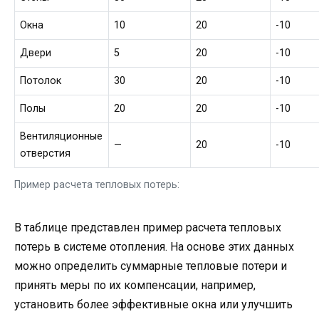
Окна
10
20
-10
Двери
5
20
-10
Потолок
30
20
-10
Полы
20
20
-10
Вентиляционные
—
20
-10
отверстия
Пример расчета тепловых потерь:
В таблице представлен пример расчета тепловых
потерь в системе отопления. На основе этих данных
можно определить суммарные тепловые потери и
принять меры по их компенсации, например,
установить более эффективные окна или улучшить