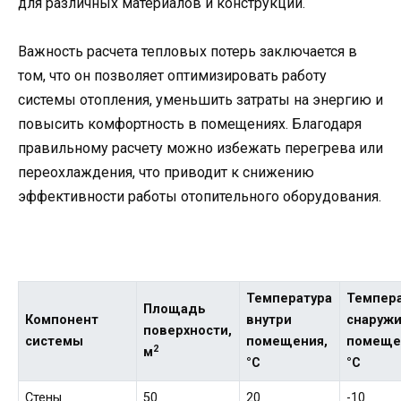
для различных материалов и конструкций.
Важность расчета тепловых потерь заключается в
том, что он позволяет оптимизировать работу
системы отопления, уменьшить затраты на энергию и
повысить комфортность в помещениях. Благодаря
правильному расчету можно избежать перегрева или
переохлаждения, что приводит к снижению
эффективности работы отопительного оборудования.
Температура
Темпер
Площадь
Компонент
внутри
снаруж
поверхности,
системы
помещения,
помеще
2
м
°C
°C
Стены
50
20
-10