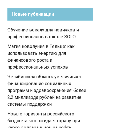
Новые публикации
Обучение вокалу для новичков и
профессионалов в школе SOLO
Магия новолуния в Тельце: как
использовать энергию для
финансового роста и
профессиональных успехов
Челябинская область увеличивает
финансирование социальных
программ и здравоохранения: более
2,2 миллиарда рублей на развитие
системы поддержки
Новые горизонты российского
бюджета: что ожидает страну при
курсе доллара и цен на нефть