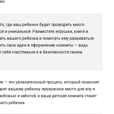
ек.
сто, где ваш ребенок будет проводить много
ой и уникальной. Разместите игрушки, книги и
ать вашего ребенка и помогать ему развиваться.
сить свои идеи в оформление комнаты — ведь
л себя счастливым и в безопасности своем
е — это увлекательный процесс, который позволит
арит вашему ребенку прекрасное место для игр и
юбовью и заботой, и ваша детская комната станет
шего ребенка.