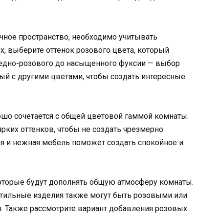
ичное пространство, необходимо учитывать
, выберите оттенок розового цвета, который
ледно-розового до насыщенного фуксии — выбор
ый с другими цветами, чтобы создать интересные
ошо сочетается с общей цветовой гаммой комнаты.
ких оттенков, чтобы не создать чрезмерно
 и нежная мебель поможет создать спокойное и
которые будут дополнять общую атмосферу комнаты.
стильные изделия также могут быть розовыми или
. Также рассмотрите вариант добавления розовых