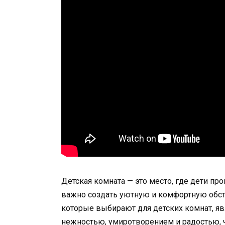
Детская комната — это место, где дети пр
важно создать уютную и комфортную обст
которые выбирают для детских комнат, яв
нежностью, умиротворением и радостью, 