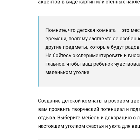
акцентов в виде картин или стенных накле
Помните, что детская комната — это ме
времени, поэтому заставьте ее особенн
другие предметы, которые будут радов
Не бойтесь экспериментировать и вно
главное, чтобы ваш ребенок чувствова
маленьком уголке.
Создание детской комнаты в розовом цвет
вам проявить творческий потенциал и под
отдыха. Выберите мебель и декорацию с л
настоящим уголком счастья и уюта для ва