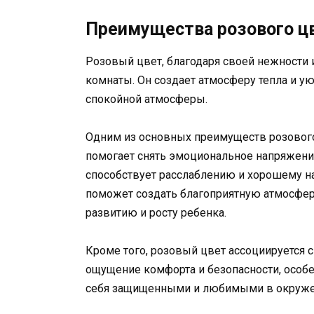
Преимущества розового ц
Розовый цвет, благодаря своей нежности и
комнаты. Он создает атмосферу тепла и у
спокойной атмосферы.
Одним из основных преимуществ розового
помогает снять эмоциональное напряжение 
способствует расслаблению и хорошему н
поможет создать благоприятную атмосферу
развитию и росту ребенка.
Кроме того, розовый цвет ассоциируется 
ощущение комфорта и безопасности, особе
себя защищенными и любимыми в окружен