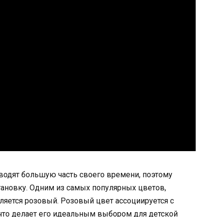
оводят большую часть своего времени, поэтому
ановку. Одним из самых популярных цветов,
ляется розовый. Розовый цвет ассоциируется с
что делает его идеальным выбором для детской