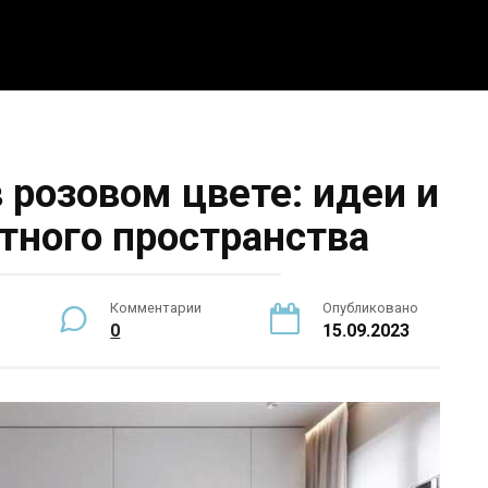
5 интересных идей
Интерьер
Новости
По
 розовом цвете: идеи и
тного пространства
Комментарии
Опубликовано
0
15.09.2023