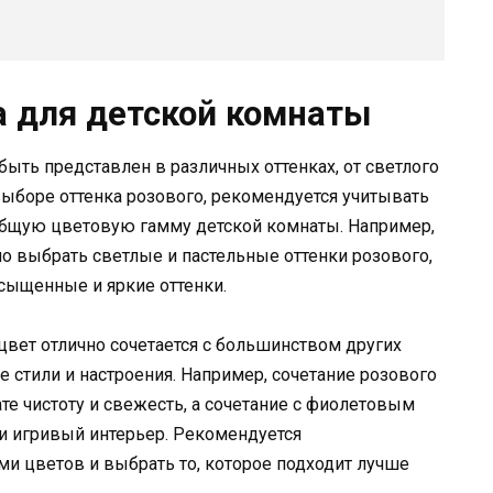
а для детской комнаты
быть представлен в различных оттенках, от светлого
выборе оттенка розового, рекомендуется учитывать
 общую цветовую гамму детской комнаты. Например,
о выбрать светлые и пастельные оттенки розового,
асыщенные и яркие оттенки.
цвет отлично сочетается с большинством других
е стили и настроения. Например, сочетание розового
е чистоту и свежесть, а сочетание с фиолетовым
и игривый интерьер. Рекомендуется
и цветов и выбрать то, которое подходит лучше