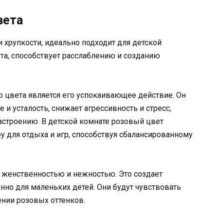
вета
 хрупкости, идеально подходит для детской
юта, способствует расслаблению и созданию
 цвета является его успокаивающее действие. Он
и усталость, снижает агрессивность и стресс,
астроению. В детской комнате розовый цвет
 для отдыха и игр, способствуя сбалансированному
с женственностью и нежностью. Это создает
нно для маленьких детей. Они будут чувствовать
ии розовых оттенков.