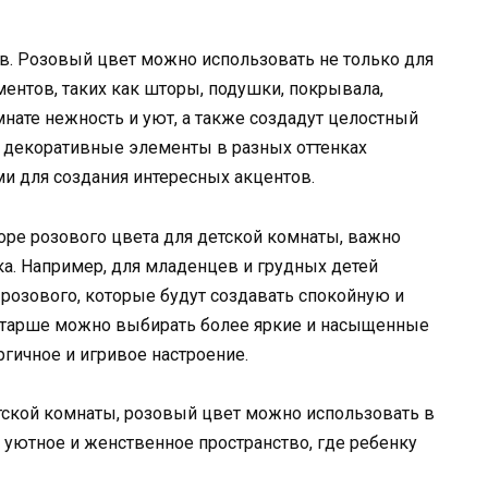
в. Розовый цвет можно использовать не только для
ментов, таких как шторы, подушки, покрывала,
мнате нежность и уют, а также создадут целостный
ь декоративные элементы в разных оттенках
ми для создания интересных акцентов.
боре розового цвета для детской комнаты, важно
а. Например, для младенцев и грудных детей
розового, которые будут создавать спокойную и
старше можно выбирать более яркие и насыщенные
гичное и игривое настроение.
етской комнаты, розовый цвет можно использовать в
 уютное и женственное пространство, где ребенку