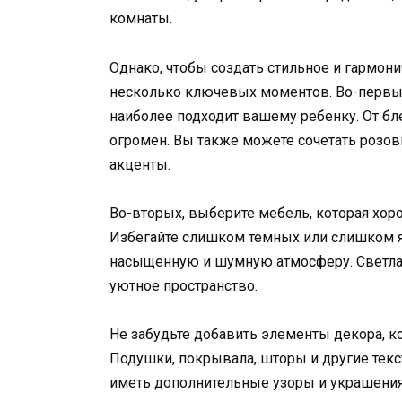
комнаты.
Однако, чтобы создать стильное и гармон
несколько ключевых моментов. Во-первых
наиболее подходит вашему ребенку. От б
огромен. Вы также можете сочетать розов
акценты.
Во-вторых, выберите мебель, которая хор
Избегайте слишком темных или слишком яр
насыщенную и шумную атмосферу. Светлая
уютное пространство.
Не забудьте добавить элементы декора, 
Подушки, покрывала, шторы и другие тек
иметь дополнительные узоры и украшения