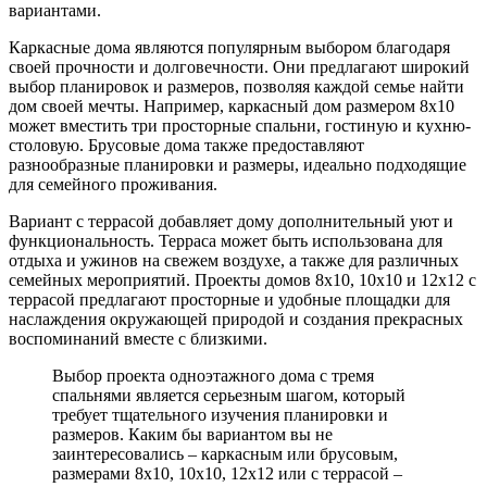
вариантами.
Каркасные дома являются популярным выбором благодаря
своей прочности и долговечности. Они предлагают широкий
выбор планировок и размеров, позволяя каждой семье найти
дом своей мечты. Например, каркасный дом размером 8х10
может вместить три просторные спальни, гостиную и кухню-
столовую. Брусовые дома также предоставляют
разнообразные планировки и размеры, идеально подходящие
для семейного проживания.
Вариант с террасой добавляет дому дополнительный уют и
функциональность. Терраса может быть использована для
отдыха и ужинов на свежем воздухе, а также для различных
семейных мероприятий. Проекты домов 8х10, 10х10 и 12х12 с
террасой предлагают просторные и удобные площадки для
наслаждения окружающей природой и создания прекрасных
воспоминаний вместе с близкими.
Выбор проекта одноэтажного дома с тремя
спальнями является серьезным шагом, который
требует тщательного изучения планировки и
размеров. Каким бы вариантом вы не
заинтересовались – каркасным или брусовым,
размерами 8х10, 10х10, 12х12 или с террасой –