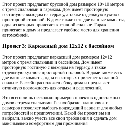
Этот проект предлагает брусовой дом размером 10×10 метров
с тремя спальнями и гаражом. Дом имеет просторную
гостиную с выходом на террасу, а также отдельную кухню с
просторной столовой. В доме также есть две ванные комнаты,
одна из которых прилегает к главной спальне. Гараж
прилегает к дому и предлагает удобное место для хранения
автомобилей.
Проект 3: Каркасный дом 12х12 с бассейном
Этот проект предлагает каркасный дом размером 12×12
метров с тремя спальнями и бассейном. Дом имеет
просторную гостиную с выходом на террасу, а также
отдельную кухню с просторной столовой. В доме также есть
две ванные комнаты, одна из которых прилегает к главной
спальне. Бассейн расположен сбоку дома и предлагает
отличную возможность для отдыха и развлечений.
Это всего лишь несколько примеров проектов одноэтажных
домов с тремя спальнями. Разнообразие планировок и
размеров позволяет выбрать подходящий вариант для любых
потребностей и предпочтений. Какой бы проект вы ни
выбрали, важно учесть все свои требования и сделать дом
максимально комфортным для проживания.