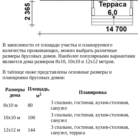
В зависимости от площади участка и планируемого
количества проживающих, можно выбрать различные
размеры брусовых домов. Наиболее популярными вариантами
являются дома размером 8х10, 10х10 и 12х12 метров.
В таблице ниже представлены основные размеры и
планировки брусовых домов:
Площадь,
Размеры
Планировка
2
дома
м
3 спальни, гостиная, кухня-столовая,
8х10 м
80
санузел
3 спальни, гостиная, кухня-столовая,
10х10 м
100
санузел
3 спальни, гостиная, кухня-столовая,
12х12 м
144
санузел, терраса