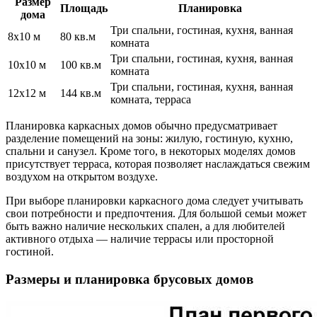
Размер
Площадь
Планировка
дома
Три спальни, гостиная, кухня, ванная
8х10 м
80 кв.м
комната
Три спальни, гостиная, кухня, ванная
10х10 м
100 кв.м
комната
Три спальни, гостиная, кухня, ванная
12х12 м
144 кв.м
комната, терраса
Планировка каркасных домов обычно предусматривает
разделение помещений на зоны: жилую, гостиную, кухню,
спальни и санузел. Кроме того, в некоторых моделях домов
присутствует терраса, которая позволяет наслаждаться свежим
воздухом на открытом воздухе.
При выборе планировки каркасного дома следует учитывать
свои потребности и предпочтения. Для большой семьи может
быть важно наличие нескольких спален, а для любителей
активного отдыха — наличие террасы или просторной
гостиной.
Размеры и планировка брусовых домов