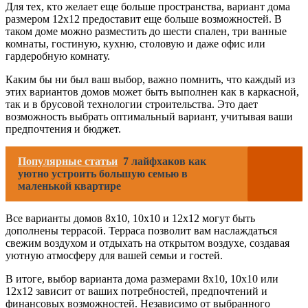
Для тех, кто желает еще больше пространства, вариант дома
размером 12х12 предоставит еще больше возможностей. В
таком доме можно разместить до шести спален, три ванные
комнаты, гостиную, кухню, столовую и даже офис или
гардеробную комнату.
Каким бы ни был ваш выбор, важно помнить, что каждый из
этих вариантов домов может быть выполнен как в каркасной,
так и в брусовой технологии строительства. Это дает
возможность выбрать оптимальный вариант, учитывая ваши
предпочтения и бюджет.
Популярные статьи
7 лайфхаков как
уютно устроить большую семью в
маленькой квартире
Все варианты домов 8х10, 10х10 и 12х12 могут быть
дополнены террасой. Терраса позволит вам наслаждаться
свежим воздухом и отдыхать на открытом воздухе, создавая
уютную атмосферу для вашей семьи и гостей.
В итоге, выбор варианта дома размерами 8х10, 10х10 или
12х12 зависит от ваших потребностей, предпочтений и
финансовых возможностей. Независимо от выбранного