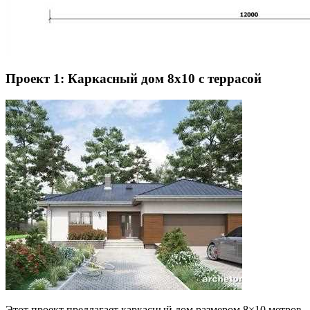
Проект 1: Каркасный дом 8х10 с террасой
Этот проект предлагает каркасный дом размером 8×10 метров