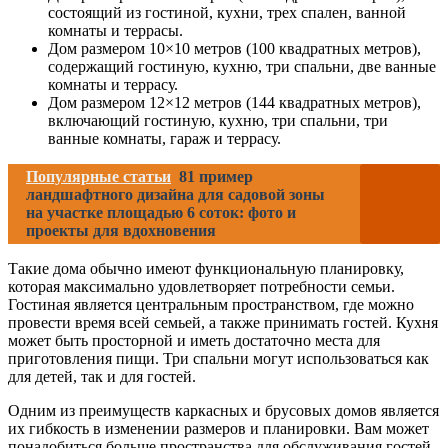
состоящий из гостиной, кухни, трех спален, ванной
комнаты и террасы.
Дом размером 10×10 метров (100 квадратных метров),
содержащий гостиную, кухню, три спальни, две ванные
комнаты и террасу.
Дом размером 12×12 метров (144 квадратных метров),
включающий гостиную, кухню, три спальни, три
ванные комнаты, гараж и террасу.
Популярные статьи
81 пример
ландшафтного дизайна для садовой зоны
на участке площадью 6 соток: фото и
проекты для вдохновения
Такие дома обычно имеют функциональную планировку,
которая максимально удовлетворяет потребности семьи.
Гостиная является центральным пространством, где можно
провести время всей семьей, а также принимать гостей. Кухня
может быть просторной и иметь достаточно места для
приготовления пищи. Три спальни могут использоваться как
для детей, так и для гостей.
Одним из преимуществ каркасных и брусовых домов является
их гибкость в изменении размеров и планировки. Вам может
понадобиться больше пространства для обслуживания гостей