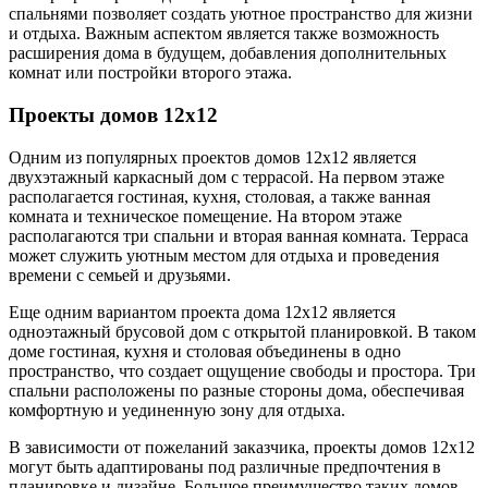
спальнями позволяет создать уютное пространство для жизни
и отдыха. Важным аспектом является также возможность
расширения дома в будущем, добавления дополнительных
комнат или постройки второго этажа.
Проекты домов 12х12
Одним из популярных проектов домов 12х12 является
двухэтажный каркасный дом с террасой. На первом этаже
располагается гостиная, кухня, столовая, а также ванная
комната и техническое помещение. На втором этаже
располагаются три спальни и вторая ванная комната. Терраса
может служить уютным местом для отдыха и проведения
времени с семьей и друзьями.
Еще одним вариантом проекта дома 12х12 является
одноэтажный брусовой дом с открытой планировкой. В таком
доме гостиная, кухня и столовая объединены в одно
пространство, что создает ощущение свободы и простора. Три
спальни расположены по разные стороны дома, обеспечивая
комфортную и уединенную зону для отдыха.
В зависимости от пожеланий заказчика, проекты домов 12х12
могут быть адаптированы под различные предпочтения в
планировке и дизайне. Большое преимущество таких домов