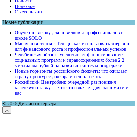
Новости
Полезное
С чего начать
Новые публикации
Обучение вокалу для новичков и профессионалов в
школе SOLO
Магия новолуния в Тельце: как использовать энергию
для финансового роста и профессиональных успехов
Челябинская область увеличивает финансирование
социальных программ и здравоохранения: более 2,2
миллиарда рублей на развитие системы поддержки
Новые горизонты российского бюджета: что ожидает
страну при курсе доллара и цен на нефть
Российский Центробанк очередной раз понизил
ключевую ставку — что это означает для экономики и
вас
© 2026 Дизайн интерьера