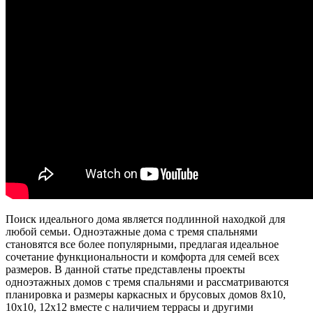
Поиск идеального дома является подлинной находкой для
любой семьи. Одноэтажные дома с тремя спальнями
становятся все более популярными, предлагая идеальное
сочетание функциональности и комфорта для семей всех
размеров. В данной статье представлены проекты
одноэтажных домов с тремя спальнями и рассматриваются
планировка и размеры каркасных и брусовых домов 8х10,
10х10, 12х12 вместе с наличием террасы и другими