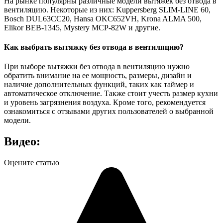
На рынке популярны различные модели вытяжек без отвода в
вентиляцию. Некоторые из них: Kuppersberg SLIM-LINE 60,
Bosch DUL63CC20, Hansa OKC652VH, Krona ALMA 500,
Elikor ВЕВ-1345, Mystery MCP-82W и другие.
Как выбрать вытяжку без отвода в вентиляцию?
При выборе вытяжки без отвода в вентиляцию нужно
обратить внимание на ее мощность, размеры, дизайн и
наличие дополнительных функций, таких как таймер и
автоматическое отключение. Также стоит учесть размер кухни
и уровень загрязнения воздуха. Кроме того, рекомендуется
ознакомиться с отзывами других пользователей о выбранной
модели.
Видео:
Оцените статью