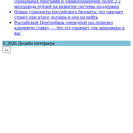
социальных программ и здравоохранения: более 2,2
миллиарда рублей на развитие системы поддержки
Новые горизонты российского бюджета: что ожидает
страну при курсе доллара и цен на нефть
Российский Центробанк очередной раз понизил
ключевую ставку — что это означает для экономики и
вас
© 2026 Дизайн интерьера