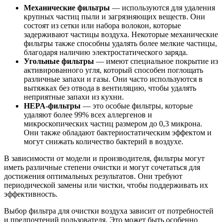
Механические фильтры
— используются для удаления
крупных частиц пыли и загрязняющих веществ. Они
состоят из сетки или набора волокон, которые
задерживают частицы воздуха. Некоторые механические
фильтры также способны удалять более мелкие частицы,
благодаря наличию электростатического заряда.
Угольные фильтры
— имеют специальное покрытие из
активированного угля, который способен поглощать
различные запахи и газы. Они часто используются в
вытяжках без отвода в вентиляцию, чтобы удалять
неприятные запахи из кухни.
HEPA-фильтры
— это особые фильтры, которые
удаляют более 99% всех аллергенов и
микроскопических частиц размером до 0,3 микрона.
Они также обладают бактериостатическим эффектом и
могут снижать количество бактерий в воздухе.
В зависимости от модели и производителя, фильтры могут
иметь различные степени очистки и могут сочетаться для
достижения оптимальных результатов. Они требуют
периодической замены или чистки, чтобы поддерживать их
эффективность.
Выбор фильтра для очистки воздуха зависит от потребностей
и предпочтений пользователя. Это может быть особенно