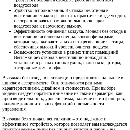
воздуховода.
Удобство использования. Вытяжка без отвода в
вентиляцию можно разместить практически где угодно,
не ограничиваясь возможностями прокладки
воздуховода к наружному выходу.
Эффективность очищения воздуха. Модели без отвода в
вентиляцию оснащены специальными фильтрами,
которые задерживают запахи и загрязняющие частицы,
обеспечивая высокий уровень очистки воздуха.
Возможность установки в разных типах помещений.
Вытяжки без отвода в вентиляцию подходят для
установки в разных типах кухонь, включая квартиры,
загородные дома и офисы.
Вытяжки без отвода в вентиляцию предлагаются на рынке в
широком ассортименте. Они отличаются разными
характеристиками, дизайном и стоимостью. При выборе
модели следует обратить внимание на такие параметры, как
производительность, уровень шума, наличие и тип фильтров,
наличие дополнительных функций и возможности
управления.
Вытяжка без отвода в вентиляцию – это надежное и
эффективное устройство, которое позволяет вам наслаждаться
приготовлением пищи без лишних запахов и паров. Она