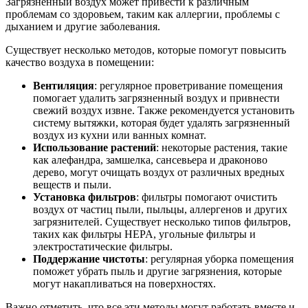
Загрязненный воздух может привести к различным
проблемам со здоровьем, таким как аллергии, проблемы с
дыханием и другие заболевания.
Существует несколько методов, которые помогут повысить
качество воздуха в помещении:
Вентиляция
: регулярное проветривание помещения
помогает удалить загрязненный воздух и привнести
свежий воздух извне. Также рекомендуется установить
систему вытяжки, которая будет удалять загрязненный
воздух из кухни или ванных комнат.
Использование растений
: некоторые растения, такие
как алефандра, замшелка, сансевьера и драконово
дерево, могут очищать воздух от различных вредных
веществ и пыли.
Установка фильтров
: фильтры помогают очистить
воздух от частиц пыли, пыльцы, аллергенов и других
загрязнителей. Существует несколько типов фильтров,
таких как фильтры HEPA, угольные фильтры и
электростатические фильтры.
Поддержание чистоты
: регулярная уборка помещения
поможет убрать пыль и другие загрязнения, которые
могут накапливаться на поверхностях.
Важно отметить, что все эти методы могут работать вместе и