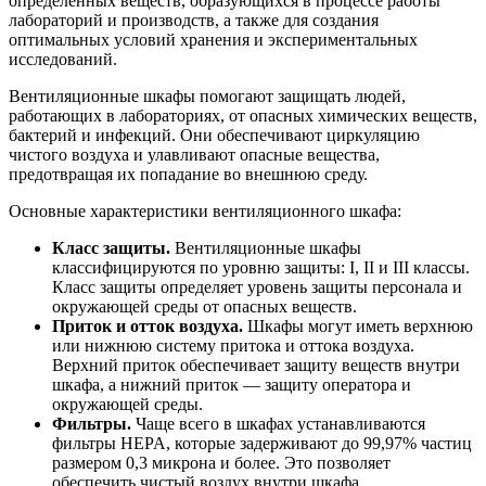
определенных веществ, образующихся в процессе работы
лабораторий и производств, а также для создания
оптимальных условий хранения и экспериментальных
исследований.
Вентиляционные шкафы помогают защищать людей,
работающих в лабораториях, от опасных химических веществ,
бактерий и инфекций. Они обеспечивают циркуляцию
чистого воздуха и улавливают опасные вещества,
предотвращая их попадание во внешнюю среду.
Основные характеристики вентиляционного шкафа:
Класс защиты.
Вентиляционные шкафы
классифицируются по уровню защиты: I, II и III классы.
Класс защиты определяет уровень защиты персонала и
окружающей среды от опасных веществ.
Приток и отток воздуха.
Шкафы могут иметь верхнюю
или нижнюю систему притока и оттока воздуха.
Верхний приток обеспечивает защиту веществ внутри
шкафа, а нижний приток — защиту оператора и
окружающей среды.
Фильтры.
Чаще всего в шкафах устанавливаются
фильтры HEPA, которые задерживают до 99,97% частиц
размером 0,3 микрона и более. Это позволяет
обеспечить чистый воздух внутри шкафа.