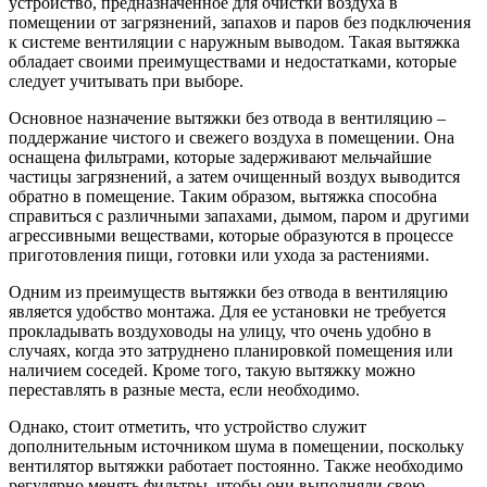
устройство, предназначенное для очистки воздуха в
помещении от загрязнений, запахов и паров без подключения
к системе вентиляции с наружным выводом. Такая вытяжка
обладает своими преимуществами и недостатками, которые
следует учитывать при выборе.
Основное назначение вытяжки без отвода в вентиляцию –
поддержание чистого и свежего воздуха в помещении. Она
оснащена фильтрами, которые задерживают мельчайшие
частицы загрязнений, а затем очищенный воздух выводится
обратно в помещение. Таким образом, вытяжка способна
справиться с различными запахами, дымом, паром и другими
агрессивными веществами, которые образуются в процессе
приготовления пищи, готовки или ухода за растениями.
Одним из преимуществ вытяжки без отвода в вентиляцию
является удобство монтажа. Для ее установки не требуется
прокладывать воздуховоды на улицу, что очень удобно в
случаях, когда это затруднено планировкой помещения или
наличием соседей. Кроме того, такую вытяжку можно
переставлять в разные места, если необходимо.
Однако, стоит отметить, что устройство служит
дополнительным источником шума в помещении, поскольку
вентилятор вытяжки работает постоянно. Также необходимо
регулярно менять фильтры, чтобы они выполняли свою