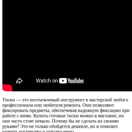
Тиски — это неотъемлемый инструмент в мастерской любого
профессионала или любителя ремонта. Они позволяют
фиксировать предметы, обеспечивая надежную фиксацию при
работе с ними. Купить готовые тиски можно в магазине, но
они часто стоят немало. Почему бы не сделать их своими
руками? Это не только обойдется дешевле, но и поможет
развить мастерство и чувство меры.