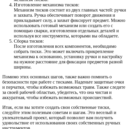
Изготовление механизма тисков:
Механизм тисков состоит из двух главных частей: ручки
и захвата. Ручка обеспечивает поворот движения и
прикладывает силу, а захват фиксирует предмет. Можно
использовать готовый механизм или создать его с
помощью сварки, изготовления отдельных деталей и
используя все инструменты, которыми вы обладаете.
Сборка тисков:
После изготовления всех компонентов, необходимо
собрать тиски. Это может включать прикрепление
механизма к основанию, установку ручки и настройку
на нужное расстояние для фиксации предметов разной
ширины.
Помимо этих основных шагов, также важно помнить о
безопасности при работе с тисками. Наденьте защитные очки
и перчатки, чтобы избежать возможных травм. Также следите
за своей рабочей областью, убедитесь, что она чистая и
аккуратная, чтобы избежать возможных происшествий.
Итак, если вы хотите создать свои собственные тиски,
следуйте этим полезным советам и шагам. Это веселый и
увлекательный проект, который позволит вам получить
удовольствие от использования своих собственных ручных
инструментов.