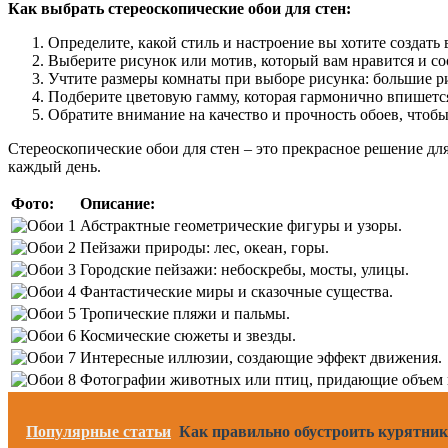
Как выбрать стереоскопические обои для стен:
Определите, какой стиль и настроение вы хотите создать
Выберите рисунок или мотив, который вам нравится и со
Учтите размеры комнаты при выборе рисунка: большие ри
Подберите цветовую гамму, которая гармонично впишетс
Обратите внимание на качество и прочность обоев, чтоб
Стереоскопические обои для стен – это прекрасное решение дл
каждый день.
Фото:
Описание:
Абстрактные геометрические фигуры и узоры.
Пейзажи природы: лес, океан, горы.
Городские пейзажи: небоскребы, мосты, улицы.
Фантастические миры и сказочные существа.
Тропические пляжи и пальмы.
Космические сюжеты и звезды.
Интересные иллюзии, создающие эффект движения.
Фотографии животных или птиц, придающие объем 
Популярные статьи
Как правильно обустроить курятник: