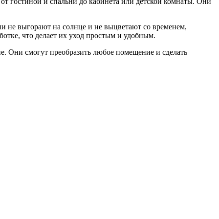
от гостиной и спальни до кабинета или детской комнаты. Они
и не выгорают на солнце и не выцветают со временем,
ботке, что делает их уход простым и удобным.
ие. Они смогут преобразить любое помещение и сделать