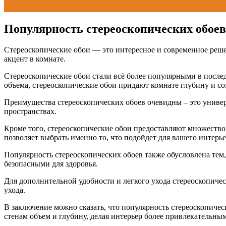
Популярность стереоскопических обоев
Стереоскопические обои — это интересное и современное реше
акцент в комнате.
Стереоскопические обои стали всё более популярными в после
объема, стереоскопические обои придают комнате глубину и со
Преимущества стереоскопических обоев очевидны – это универ
пространствах.
Кроме того, стереоскопические обои предоставляют множество
позволяет выбрать именно то, что подойдет для вашего интерье
Популярность стереоскопических обоев также обусловлена тем,
безопасными для здоровья.
Для дополнительной удобности и легкого ухода стереоскопичес
ухода.
В заключение можно сказать, что популярность стереоскопиче
стенам объем и глубину, делая интерьер более привлекательны