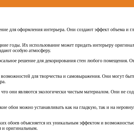
ние для оформления интерьера. Они создают эффект объема и г
дние годы. Их использование может придать интерьеру оригина
здают особую атмосферу.
сальное решение для декорирования стен любого помещения. Они
 возможностей для творчества и самовыражения. Они могут быт
ра.
 что они являются экологически чистым материалом. Они не сод
кие обои можно устанавливать как на гладкую, так и на неровну
ских обоев объясняется их уникальным эффектом и возможность
м и оригинальным.