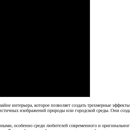
зайне интерьера, которое позволяет создать трехмерные эффекты
истичных изображений природы или городской среды. Они созда
ярными, особенно среди любителей современного и оригинально