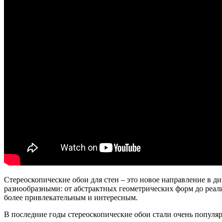
Стереоскопические обои для стен – это новое направление в ди
разнообразными: от абстрактных геометрических форм до реал
более привлекательным и интересным.
В последние годы стереоскопические обои стали очень попул