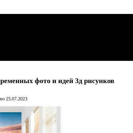
временных фото и идей 3д рисунков
но
25.07.2023