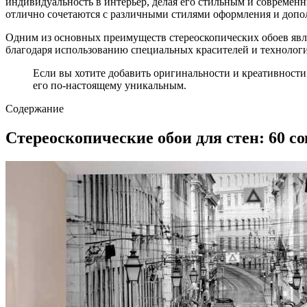
индивидуальность в интерьер, делая его стильным и современ
отлично сочетаются с различными стилями оформления и допол
Одним из основных преимуществ стереоскопических обоев явля
благодаря использованию специальных красителей и технологий
Если вы хотите добавить оригинальности и креативности
его по-настоящему уникальным.
Содержание
Стереоскопические обои для стен: 60 с