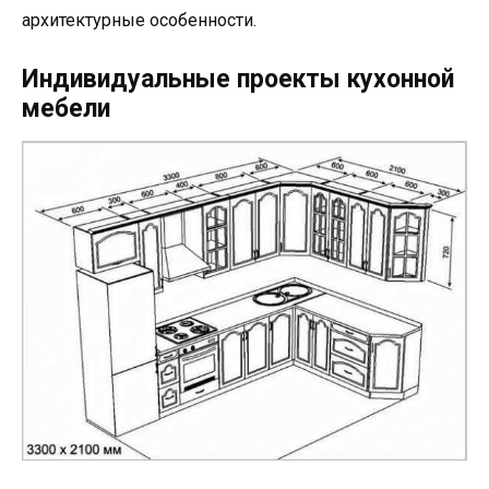
архитектурные особенности.
Индивидуальные проекты кухонной
мебели