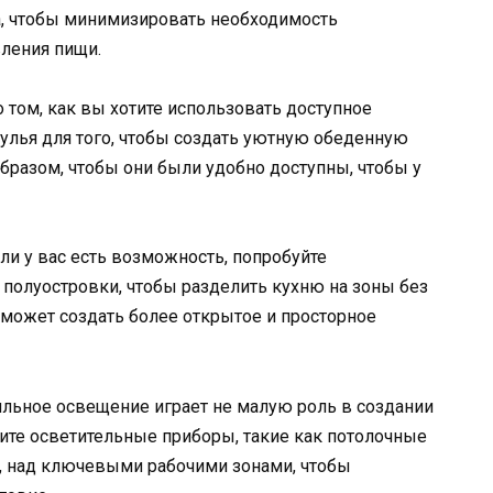
а, чтобы минимизировать необходимость
вления пищи.
о том, как вы хотите использовать доступное
стулья для того, чтобы создать уютную обеденную
образом, чтобы они были удобно доступны, чтобы у
ли у вас есть возможность, попробуйте
полуостровки, чтобы разделить кухню на зоны без
 может создать более открытое и просторное
ильное освещение играет не малую роль в создании
ите осветительные приборы, такие как потолочные
, над ключевыми рабочими зонами, чтобы