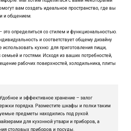
омфорте. Мы хотим поделиться с вами некоторыми
могут вам создать идеальное пространство, где вы
и и общением.
 это определиться со стилем и функциональностью.
ндивидуальность и соответствует общему дизайну
е использовать кухню: для приготовления пищи,
 семьей и гостями. Исходя из ваших потребностей,
мещение рабочих поверхностей, холодильника, плиты
Удобное и эффективное хранение – залог
ержки порядка. Разместите шкафы и полки таким
зуемые предметы находились под рукой.
йзерами для кухонной утвари и приборов, а
ния столовых приборов и посуды.