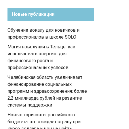
Новые публикации
Обучение вокалу для новичков и
профессионалов в школе SOLO
Магия новолуния в Тельце: как
использовать энергию для
финансового роста и
профессиональных успехов
Челябинская область увеличивает
финансирование социальных
программ и здравоохранения: более
2,2 миллиарда рублей на развитие
системы поддержки
Новые горизонты российского
бюджета: что ожидает страну при
курсе доллара и цен на нефть