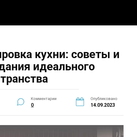
5 интересных идей
Интерьер
Новости
По
ровка кухни: советы и
здания идеального
транства
Комментарии
Опубликовано
0
14.09.2023