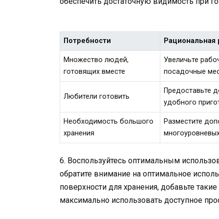
обеспечить достаточную видимость при го
Потребности
Рациональная 
Множество людей,
Увеличьте рабо
готовящих вместе
посадочные мес
Предоставьте д
Любители готовить
удобного приго
Необходимость большого
Разместите доп
хранения
многоуровневых
6. Воспользуйтесь оптимальным использов
обратите внимание на оптимальное исполь
поверхности для хранения, добавьте таки
максимально использовать доступное прос