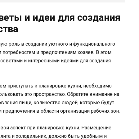
веты и идеи для создания
ства
ную роль в создании уютного и функционального
м потребностям и предпочтениям хозяев. В этом
советами и интересными идеями для создания
чем приступать к планировке кухни, необходимо
ользовать это пространство. Обратите внимание на
товления пищи, количество людей, которые будут
и предпочтения в области организации рабочих зон.
евой аспект при планировке кухни. Размещение
 плита и холодильник, должно быть удобным и