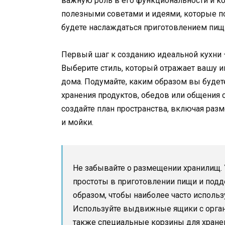
важную роль в его функциональности и к
полезными советами и идеями, которые по
будете наслаждаться приготовлением пищ
Первый шаг к созданию идеальной кухни –
Выберите стиль, который отражает вашу и
дома. Подумайте, каким образом вы будет
хранения продуктов, обедов или общения с
создайте план пространства, включая раз
и мойки.
Не забывайте о размещении хранилищ. 
простоты в приготовлении пищи и подд
образом, чтобы наиболее часто исполь
Используйте выдвижные ящики с органа
также специальные корзины для хране