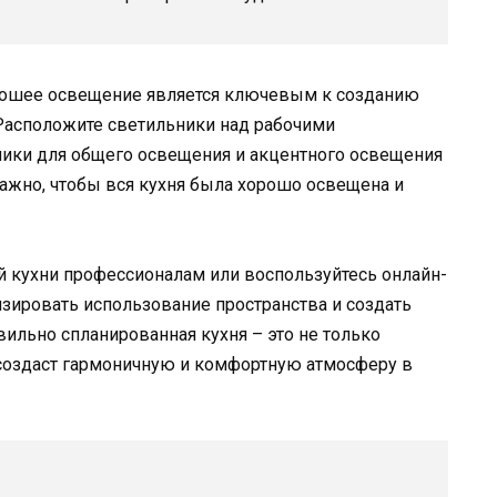
орошее освещение является ключевым к созданию
 Расположите светильники над рабочими
ники для общего освещения и акцентного освещения
Важно, чтобы вся кухня была хорошо освещена и
й кухни профессионалам или воспользуйтесь онлайн-
зировать использование пространства и создать
вильно спланированная кухня – это не только
я создаст гармоничную и комфортную атмосферу в