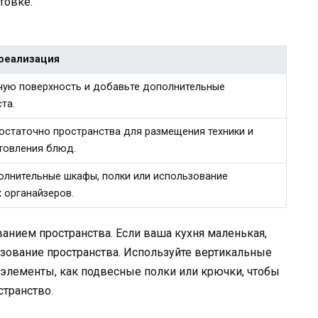
товке.
реализация
чую поверхность и добавьте дополнительные
та.
остаточно пространства для размещения техники и
товления блюд.
олнительные шкафы, полки или использование
 органайзеров.
анием пространства. Если ваша кухня маленькая,
зование пространства. Используйте вертикальные
е элементы, как подвесные полки или крючки, чтобы
транство.