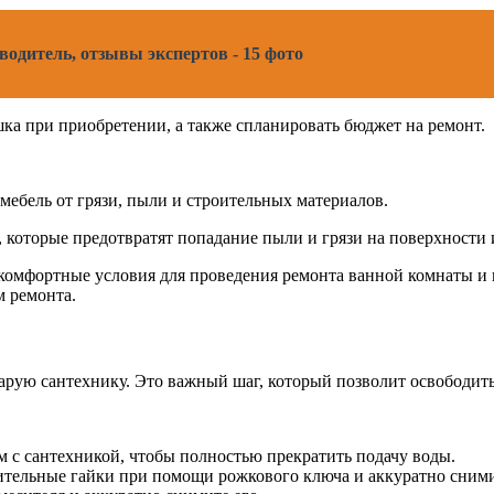
одитель, отзывы экспертов - 15 фото
ка при приобретении, а также спланировать бюджет на ремонт.
мебель от грязи, пыли и строительных материалов.
которые предотвратят попадание пыли и грязи на поверхности и
 комфортные условия для проведения ремонта ванной комнаты и
 ремонта.
арую сантехнику. Это важный шаг, который позволит освободить
 с сантехникой, чтобы полностью прекратить подачу воды.
тельные гайки при помощи рожкового ключа и аккуратно сними