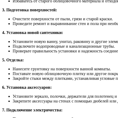
Избавьтесь от старого облицовочного материала и отходо
3. Подготовка поверхностей:
Очистите поверхности от пыли, грязи и старой краски.
Проведите ремонт и выравнивание стен и пола при необ
4. Установка новой сантехники:
Установите новую ванну, унитаз, раковину и другие элем
Подключите водопроводные и канализационные трубы.
Проверьте правильность установки и надежность соедин
5. Отделка:
Нанесите грунтовку на поверхности ванной комнаты.
Поставьте новую облицовочную плитку или другое покры
Закройте стыки между плитками, устанавливая угловые п
6. Установка аксессуаров:
Установите зеркало, полочки, держатели для полотенец и
Закрепите аксессуары на стенах с помощью дюбелей или
7. Подключение электричества: