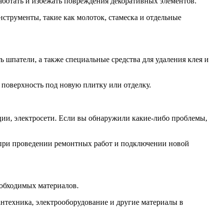
аботать и избежать повреждения декоративных элементов.
нструменты, такие как молоток, стамеска и отдельные
 шпатели, а также специальные средства для удаления клея и
 поверхность под новую плитку или отделку.
ии, электросети. Если вы обнаружили какие-либо проблемы,
 при проведении ремонтных работ и подключении новой
еобходимых материалов.
сантехника, электрооборудование и другие материалы в