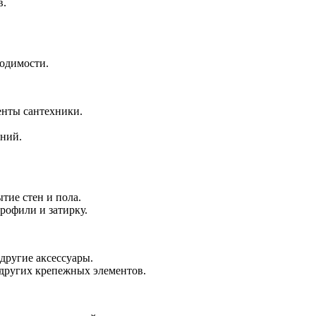
в.
ходимости.
енты сантехники.
ений.
тие стен и пола.
рофили и затирку.
 другие аксессуары.
 других крепежных элементов.