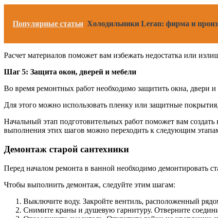
Популярные статьи
Холодильники Leran: фирма и произв
Расчет материалов поможет вам избежать недостатка или излиш
Шаг 5: Защита окон, дверей и мебели
Во время ремонтных работ необходимо защитить окна, двери и 
Для этого можно использовать пленку или защитные покрытия, 
Начальный этап подготовительных работ поможет вам создать
выполнения этих шагов можно переходить к следующим этапам
Демонтаж старой сантехники
Перед началом ремонта в ванной необходимо демонтировать ст
Чтобы выполнить демонтаж, следуйте этим шагам:
Выключите воду. Закройте вентиль, расположенный рядом
Снимите краны и душевую гарнитуру. Отверните соедини