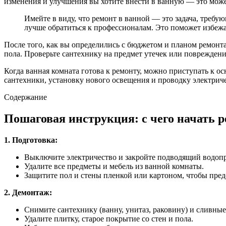
изменения и улучшения вы хотите внести в ванную — это может
Имейте в виду, что ремонт в ванной — это задача, требу
лучше обратиться к профессионалам. Это поможет избеж
После того, как вы определились с бюджетом и планом ремонт
пола. Проверьте сантехнику на предмет утечек или поврежде
Когда ванная комната готова к ремонту, можно приступать к о
сантехники, установку нового освещения и проводку электрич
Содержание
Пошаговая инструкция: с чего начать р
1. Подготовка:
Выключите электричество и закройте подводящий водопр
Удалите все предметы и мебель из ванной комнаты.
Защитите пол и стены пленкой или картоном, чтобы пред
2. Демонтаж:
Снимите сантехнику (ванну, унитаз, раковину) и сливные
Удалите плитку, старое покрытие со стен и пола.