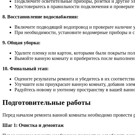
Подключите осветительные приборы, розетки и другие эл
Удостоверьтесь в правильности подключения и проверьте
8. Восстановление водоснабжения:
Включите подводящий водопровод и проверьте наличие у
При необходимости, установите водомерные приборы и с
9. Общая уборка:
Удалите пленку или картон, которыми были покрыты пол
Вымойте ванную комнату и приберитесь после выполнени
10. Финальный этап:
Оцените результаты ремонта и убедитесь в их соответст
Улучшите или приукрасьте ванную комнату, добавив элем
Радуйтесь новому и уютному пространству в вашей ванн
Подготовительные работы
Перед началом ремонта ванной комнаты необходимо провести р
Шаг 1: Очистка и демонтаж