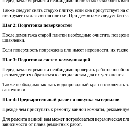
Перед началом ремонта необходимо полностью освободить ванн
Также следует снять старую плитку, если она присутствует на 
инструменты для снятия плитки. При демонтаже следует быть 
Шаг 2: Подготовка поверхностей
После демонтажа старой плитки необходимо очистить поверхнос
шпаклевки.
Если поверхность повреждена или имеет неровности, их также
Шаг 3: Подготовка систем коммуникаций
Перед началом ремонта необходимо проверить работоспособнос
рекомендуется обратиться к специалистам для их устранения.
Также необходимо закрыть водопроводный кран и отключить э
сантехники.
Шаг 4: Предварительный расчет и покупка материалов
Прежде чем приступать к ремонту ванной комнаты, рекомендуе
Для ремонта ванной вам может потребоваться керамическая пли
зависимости от плана ремонтных работ.