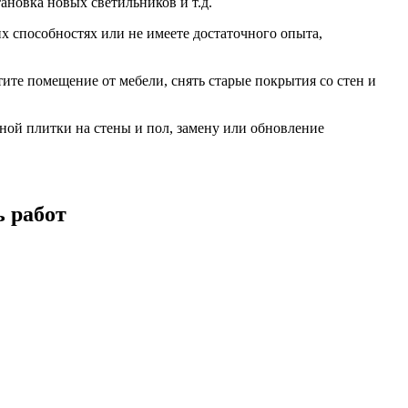
ановка новых светильников и т.д.
их способностях или не имеете достаточного опыта,
ите помещение от мебели, снять старые покрытия со стен и
ьной плитки на стены и пол, замену или обновление
ь работ