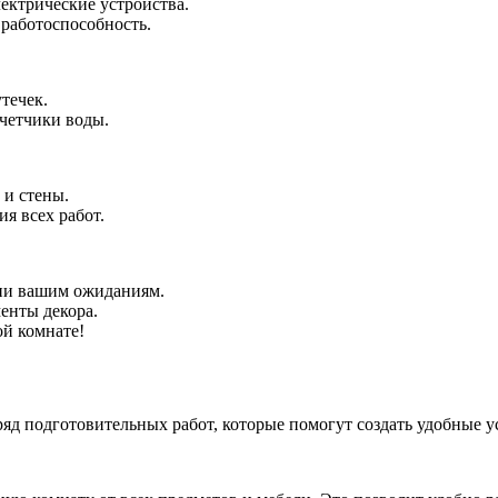
ектрические устройства.
 работоспособность.
течек.
четчики воды.
 и стены.
я всех работ.
вии вашим ожиданиям.
енты декора.
ой комнате!
яд подготовительных работ, которые помогут создать удобные у