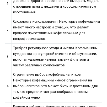
довольно дорого, особенно если выбирать модель
1.
с продвинутыми функциями и хорошим качеством
изготовления.
Сложность использования. Некоторые кофемашины
имеют много настроек и функций, что делает
2.
процесс приготовления кофе сложным для
непрофессионалов.
Требуют регулярного ухода и чистки. Кофемашины
нуждаются в регулярной очистке и обслуживании,
3.
включая удаление накипи, замену фильтров и
чистку различных компонентов.
Ограничение выбора кофейных напитков.
Некоторые кофемашины имеют ограничения на
4.
выбор напитков, что может быть недостатком для
тех, кто предпочитает разнообразие в своем
кофейном меню.
Размер и габариты. Некоторые кофемашины могут