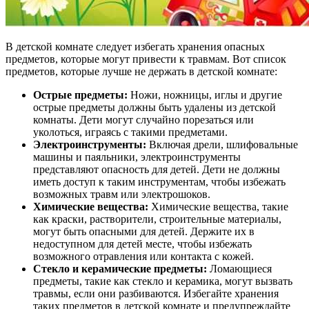
В детской комнате следует избегать хранения опасных
предметов, которые могут привести к травмам. Вот список
предметов, которые лучше не держать в детской комнате:
Острые предметы:
Ножи, ножницы, иглы и другие
острые предметы должны быть удалены из детской
комнаты. Дети могут случайно порезаться или
уколоться, играясь с такими предметами.
Электроинструменты:
Включая дрели, шлифовальные
машины и паяльники, электроинструменты
представляют опасность для детей. Дети не должны
иметь доступ к таким инструментам, чтобы избежать
возможных травм или электрошоков.
Химические вещества:
Химические вещества, такие
как краски, растворители, строительные материалы,
могут быть опасными для детей. Держите их в
недоступном для детей месте, чтобы избежать
возможного отравления или контакта с кожей.
Стекло и керамические предметы:
Ломающиеся
предметы, такие как стекло и керамика, могут вызвать
травмы, если они разбиваются. Избегайте хранения
таких предметов в детской комнате и предупреждайте