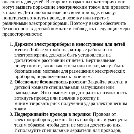
опасность для детей. В старших возрастных категориях они
могут вызвать поражение электрическим током или привести
к пожару. Дети любопытные по своей природе, и могут
попытаться воткнуть провод в розетку или играть с
различными электроприборами. Поэтому важно обеспечить
безопасность в детской комнате и соблюдать следующие меры
предосторожности:
Держите электроприборы в недоступном для детей
месте:
Любые устройства, которые работают от
электроэнергии, должны быть установлены на
достаточном расстоянии от детей. Вертикальные
поверхности, такие как столы или полки, могут быть
безопасными местами для размещения электрических
приборов, подключенных к розеткам.
Обеспечьте безопасность розеток:
Закройте розетки в
детской комнате специальными заглушками или
накладками. Это поможет предотвратить возможность
воткнуть провод или пальчик в розетку и
минимизировать риск получения удара электрическим
током.
Поддерживайте провода в порядке:
Провода от
электроприборов должны быть подобраны и умещены
таким образом, чтобы дети не могли достать до них.
Используйте специальные держатели для проводов,