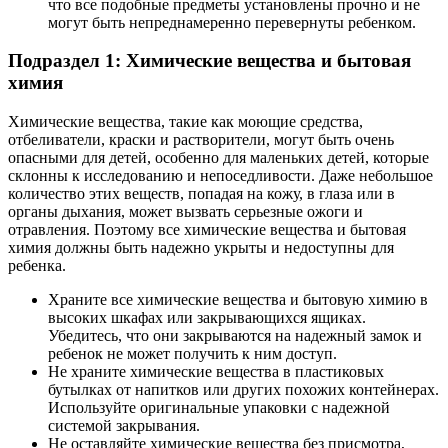
что все подобные предметы установлены прочно и не
могут быть непреднамеренно перевернуты ребенком.
Подраздел 1: Химические вещества и бытовая
химия
Химические вещества, такие как моющие средства,
отбеливатели, краски и растворители, могут быть очень
опасными для детей, особенно для маленьких детей, которые
склонны к исследованию и непоседливости. Даже небольшое
количество этих веществ, попадая на кожу, в глаза или в
органы дыхания, может вызвать серьезные ожоги и
отравления. Поэтому все химические вещества и бытовая
химия должны быть надежно укрыты и недоступны для
ребенка.
Храните все химические вещества и бытовую химию в
высоких шкафах или закрывающихся ящиках.
Убедитесь, что они закрываются на надежный замок и
ребенок не может получить к ним доступ.
Не храните химические вещества в пластиковых
бутылках от напитков или других похожих контейнерах.
Используйте оригинальные упаковки с надежной
системой закрывания.
Не оставляйте химические вещества без присмотра,