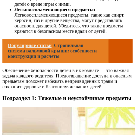
детей о вреде игры с ними.
Легковоспламеняющиеся предметы:
Легковоспламеняющиеся предметы, такие как спирт,
керосин, газ и другие вещества, могут представлять
опасность для детей. Убедитесь, что такие предметы
хранятся в безопасном месте вдали от детей.
Популярные статьи
Стропильная
система вальмовой крыши: особенности
конструкции и расчеты
Обеспечение безопасности детей в их комнате — это важная
задача каждого родителя. Предотвращение доступа к опасным
предметам поможет избежать непредвиденных травм и
сохранит здоровье и благополучие ваших детей.
Подраздел 1: Тяжелые и неустойчивые предметы