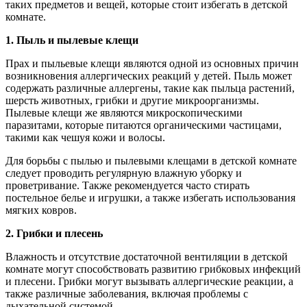
таких предметов и вещей, которые стоит избегать в детской
комнате.
1. Пыль и пылевые клещи
Прах и пыльевые клещи являются одной из основных причин
возникновения аллергических реакций у детей. Пыль может
содержать различные аллергены, такие как пыльца растений,
шерсть животных, грибки и другие микроорганизмы.
Пылевые клещи же являются микроскопическими
паразитами, которые питаются органическими частицами,
такими как чешуя кожи и волосы.
Для борьбы с пылью и пылевыми клещами в детской комнате
следует проводить регулярную влажную уборку и
проветривание. Также рекомендуется часто стирать
постельное белье и игрушки, а также избегать использования
мягких ковров.
2. Грибки и плесень
Влажность и отсутствие достаточной вентиляции в детской
комнате могут способствовать развитию грибковых инфекций
и плесени. Грибки могут вызывать аллергические реакции, а
также различные заболевания, включая проблемы с
дыхательной системой.