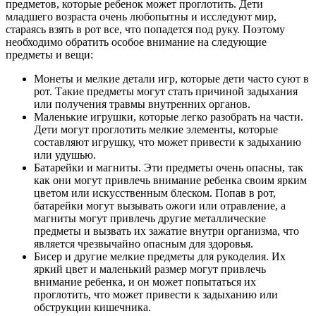
предметов, которые ребенок может проглотить. Дети
младшего возраста очень любопытны и исследуют мир,
стараясь взять в рот все, что попадется под руку. Поэтому
необходимо обратить особое внимание на следующие
предметы и вещи:
Монеты и мелкие детали игр, которые дети часто суют в
рот. Такие предметы могут стать причиной задыхания
или получения травмы внутренних органов.
Маленькие игрушки, которые легко разобрать на части.
Дети могут проглотить мелкие элементы, которые
составляют игрушку, что может привести к задыханию
или удушью.
Батарейки и магниты. Эти предметы очень опасны, так
как они могут привлечь внимание ребенка своим ярким
цветом или искусственным блеском. Попав в рот,
батарейки могут вызывать ожоги или отравление, а
магниты могут привлечь другие металлические
предметы и вызвать их зажатие внутри организма, что
является чрезвычайно опасным для здоровья.
Бисер и другие мелкие предметы для рукоделия. Их
яркий цвет и маленький размер могут привлечь
внимание ребенка, и он может попытаться их
проглотить, что может привести к задыханию или
обструкции кишечника.