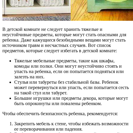
В детской комнате не следует хранить тяжелые и
неустойчивые предметы, которые могут стать опасными для
ребенка. Даже кажущиеся безобидными вещами могут стать
источником травм и несчастных случаев. Вот список
предметов, которые следует избегать в детской комнате:
Тяжелые мебельные предметы, такие как шкафы,
комоды или полки. Они могут неустойчиво стоять и
упасть на ребенка, если он попытается подняться или
залезть на них.
Стулья или табуреты без стабильной базы. Ребенок
может перевернуться или упасть, если попытается сесть
на такой стул или табурет.
Большие игрушки или предметы декора, которые могут
быть опрокинуты или повалены ребенком.
Чтобы обеспечить безопасность ребенка, рекомендуется:
Закрепить мебель к стене, чтобы избежать возможности
ее переворачивания или падения.