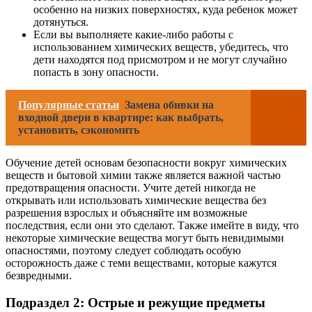
особенно на низких поверхностях, куда ребенок может
дотянуться.
Если вы выполняете какие-либо работы с
использованием химических веществ, убедитесь, что
дети находятся под присмотром и не могут случайно
попасть в зону опасности.
Популярные статьи
Замена обивки на
входной двери в квартире: как выбрать,
установить, сэкономить
Обучение детей основам безопасности вокруг химических
веществ и бытовой химии также является важной частью
предотвращения опасности. Учите детей никогда не
открывать или использовать химические вещества без
разрешения взрослых и объясняйте им возможные
последствия, если они это сделают. Также имейте в виду, что
некоторые химические вещества могут быть невидимыми
опасностями, поэтому следует соблюдать особую
осторожность даже с теми веществами, которые кажутся
безвредными.
Подраздел 2: Острые и режущие предметы