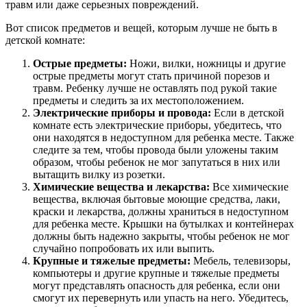
травм или даже серьезных повреждений.
Вот список предметов и вещей, которым лучше не быть в
детской комнате:
Острые предметы:
Ножи, вилки, ножницы и другие
острые предметы могут стать причиной порезов и
травм. Ребенку лучше не оставлять под рукой такие
предметы и следить за их местоположением.
Электрические приборы и провода:
Если в детской
комнате есть электрические приборы, убедитесь, что
они находятся в недоступном для ребенка месте. Также
следите за тем, чтобы провода были уложены таким
образом, чтобы ребенок не мог запутаться в них или
вытащить вилку из розетки.
Химические вещества и лекарства:
Все химические
вещества, включая бытовые моющие средства, лаки,
краски и лекарства, должны храниться в недоступном
для ребенка месте. Крышки на бутылках и контейнерах
должны быть надежно закрыты, чтобы ребенок не мог
случайно попробовать их или выпить.
Крупные и тяжелые предметы:
Мебель, телевизоры,
компьютеры и другие крупные и тяжелые предметы
могут представлять опасность для ребенка, если они
смогут их перевернуть или упасть на него. Убедитесь,