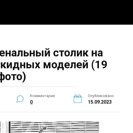
5 интересных идей
Интерьер
Новости
По
енальный столик на
ткидных моделей (19
фото)
Комментарии
Опубликовано
0
15.09.2023