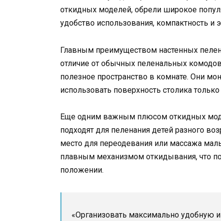
откидных моделей, обрели широкое попул
удобство использования, компактность и э
Главным преимуществом настенных пелена
отличие от обычных пеленальных комодов
полезное пространство в комнате. Они мо
использовать поверхность столика только
Еще одним важным плюсом откидных модел
подходят для пеленания детей разного воз
место для переодевания или массажа ма
плавным механизмом откидывания, что по
положении.
«Организовать максимально удобную и