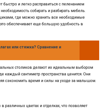
т быстро и легко расправиться с пеленанием
и необходимость собирать и разбирать мебель.
щиками, где можно хранить все необходимые
 это обеспечивает еще большую удобность в
 лагах или стяжка? Сравнение и
енальных столиков делают их идеальным выбором
где каждый сантиметр пространства ценится. Они
яя сэкономить время и силы на уходе за малышом.
в различных цветах и отделках, что позволяет