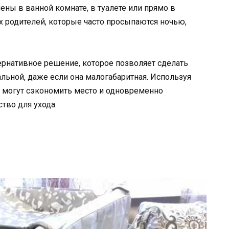
ены в ванной комнате, в туалете или прямо в
х родителей, которые часто просыпаются ночью,
ернативное решение, которое позволяет сделать
ьной, даже если она малогабаритная. Используя
и могут сэкономить место и одновременно
тво для ухода.