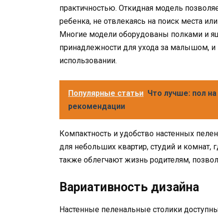
практичностью. Откидная модель позволяе
ребенка, не отвлекаясь на поиск места ил
Многие модели оборудованы полками и я
принадлежности для ухода за малышом, и
использовании.
Популярные статьи
Что лучше: пол на
рекомендации
Компактность и удобство настенных пел
для небольших квартир, студий и комнат, 
также облегчают жизнь родителям, позвол
Вариативность дизайна
Настенные пеленальные столики доступны 