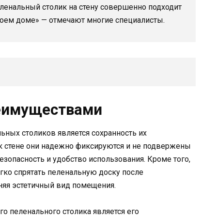
еленальный столик на стену совершенно подходит
своем доме» — отмечают многие специалисты.
реимуществами
ьных столиков является сохранность их
к стене они надежно фиксируются и не подвержены
езопасность и удобство использования. Кроме того,
гко спрятать пеленальную доску после
няя эстетичный вид помещения.
 пеленального столика является его