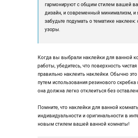
гармонируют с общим стилем вашей ва
дизайн, и современный минимализм, и 
забудьте подумать о тематике наклеек:
узоры.
Когда вы выбрали наклейки для ванной ко
работы, убедитесь, что поверхность чистая
правильно наклеить наклейки. Обычно эт
путем использования резинового скребка и
она должна легко отклеиться без оставле
Помните, что наклейки для ванной комнаты
индивидуальности и оригинальности в инт
новым стилем вашей ванной комнаты!