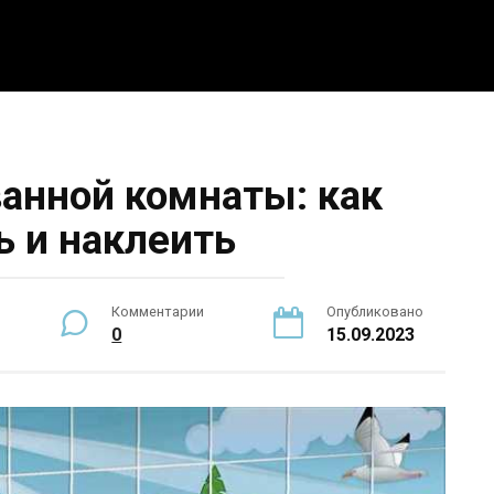
5 интересных идей
Интерьер
Новости
По
ванной комнаты: как
ь и наклеить
Комментарии
Опубликовано
0
15.09.2023