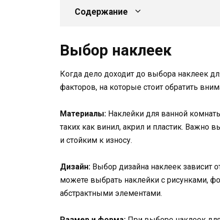
Содержание
Выбор наклеек
Когда дело доходит до выбора наклеек дл
факторов, на которые стоит обратить вним
Материалы:
Наклейки для ванной комнаты
таких как винил, акрил и пластик. Важно 
и стойким к износу.
Дизайн:
Выбор дизайна наклеек зависит от
можете выбрать наклейки с рисунками, ф
абстрактными элементами.
Размер и форма:
При выборе наклеек для