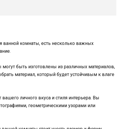
я ванной комнаты, есть несколько важных
ание.
 могут быть изготовлены из различных материалов,
выбрать материал, который будет устойчивым к влаге
 вашего личного вкуса и стиля интерьера. Вы
отографиями, геометрическими узорами или
 ванной комнаты стоит учесть размер и форму