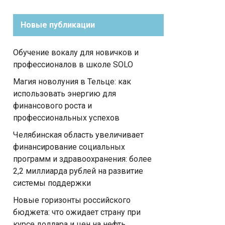
Новые публикации
Обучение вокалу для новичков и
профессионалов в школе SOLO
Магия новолуния в Тельце: как
использовать энергию для
финансового роста и
профессиональных успехов
Челябинская область увеличивает
финансирование социальных
программ и здравоохранения: более
2,2 миллиарда рублей на развитие
системы поддержки
Новые горизонты российского
бюджета: что ожидает страну при
курсе доллара и цен на нефть