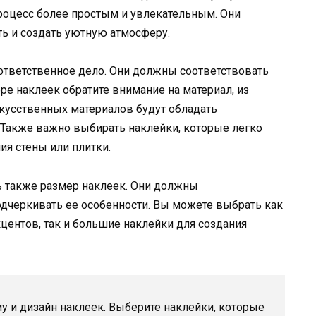
процесс более простым и увлекательным. Они
ь и создать уютную атмосферу.
ответственное дело. Они должны соответствовать
е наклеек обратите внимание на материал, из
скусственных материалов будут обладать
 Также важно выбирать наклейки, которые легко
я стены или плитки.
ть также размер наклеек. Они должны
одчеркивать ее особенности. Вы можете выбрать как
ентов, так и большие наклейки для создания
 и дизайн наклеек. Выберите наклейки, которые