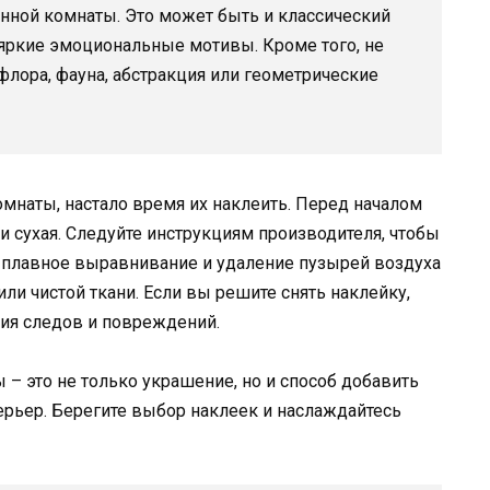
нной комнаты. Это может быть и классический
яркие эмоциональные мотивы. Кроме того, не
 флора, фауна, абстракция или геометрические
мнаты, настало время их наклеить. Перед началом
 и сухая. Следуйте инструкциям производителя, чтобы
о плавное выравнивание и удаление пузырей воздуха
ли чистой ткани. Если вы решите снять наклейку,
ния следов и повреждений.
 – это не только украшение, но и способ добавить
ерьер. Берегите выбор наклеек и наслаждайтесь