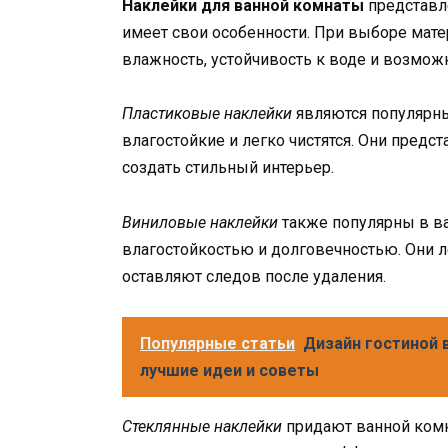
Наклейки для ванной комнаты
представл
имеет свои особенности. При выборе мате
влажность, устойчивость к воде и возможн
Пластиковые наклейки
являются популярны
влагостойкие и легко чистятся. Они предс
создать стильный интерьер.
Виниловые наклейки
также популярны в ва
влагостойкостью и долговечностью. Они л
оставляют следов после удаления.
Популярные статьи
Дизайн гостиной в
лучшие идеи и советы
Стеклянные наклейки
придают ванной комн