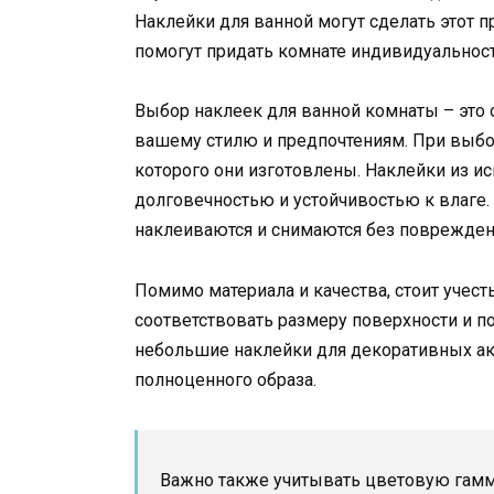
Наклейки для ванной могут сделать этот 
помогут придать комнате индивидуальност
Выбор наклеек для ванной комнаты – это 
вашему стилю и предпочтениям. При выбор
которого они изготовлены. Наклейки из и
долговечностью и устойчивостью к влаге.
наклеиваются и снимаются без повреждени
Помимо материала и качества, стоит учес
соответствовать размеру поверхности и п
небольшие наклейки для декоративных акц
полноценного образа.
Важно также учитывать цветовую гамму