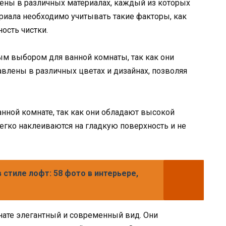
ены в различных материалах, каждый из которых
риала необходимо учитывать такие факторы, как
ость чистки.
м выбором для ванной комнаты, так как они
тавлены в различных цветах и дизайнах, позволяя
нной комнате, так как они обладают высокой
егко наклеиваются на гладкую поверхность и не
 стиле лофт: 58 фото в интерьере,
ате элегантный и современный вид. Они