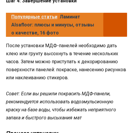
Шаг 4: Завершение установки
Популярные статьи
Ламинат
Alsafloor: плюсы и минусы, отзывы
о качестве, 16 фото
После установки МДФ-панелей необходимо дать
клею или грунту высохнуть в течение нескольких
часов. Затем можно приступать к декорированию
поверхности панелей: покраске, нанесению рисунков
или наклеиванию стикеров.
Совет: Если вы решили покрасить МДФ-панели,
рекомендуется использовать водоэмульсионную
краску на базе воды, чтобы избежать неприятного
запаха и быстрого высыхания мат