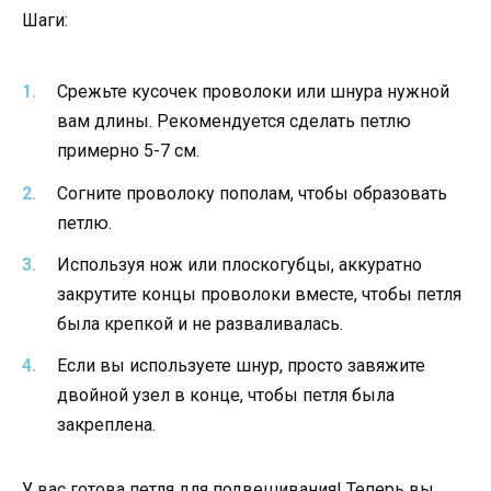
Шаги:
Срежьте кусочек проволоки или шнура нужной
вам длины. Рекомендуется сделать петлю
примерно 5-7 см.
Согните проволоку пополам, чтобы образовать
петлю.
Используя нож или плоскогубцы, аккуратно
закрутите концы проволоки вместе, чтобы петля
была крепкой и не разваливалась.
Если вы используете шнур, просто завяжите
двойной узел в конце, чтобы петля была
закреплена.
У вас готова петля для подвешивания! Теперь вы