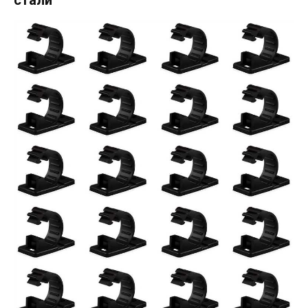
стали