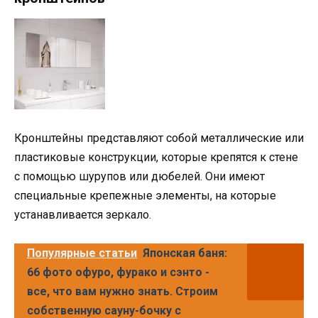
Кронштейны представляют собой металлические или
пластиковые конструкции, которые крепятся к стене
с помощью шурупов или дюбелей. Они имеют
специальные крепежные элементы, на которые
устанавливается зеркало.
Популярные статьи
Японская баня:
66 фото офуро, фурако и сэнто -
все, что вам нужно знать. Строим
собственную сауну-бочку с