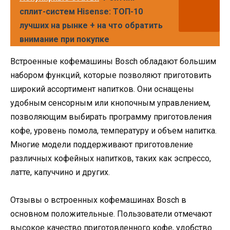
сплит-систем Hisense: ТОП-10
лучших на рынке + на что обратить
внимание при покупке
Встроенные кофемашины Bosch обладают большим
набором функций, которые позволяют приготовить
широкий ассортимент напитков. Они оснащены
удобным сенсорным или кнопочным управлением,
позволяющим выбирать программу приготовления
кофе, уровень помола, температуру и объем напитка.
Многие модели поддерживают приготовление
различных кофейных напитков, таких как эспрессо,
латте, капуччино и других.
Отзывы о встроенных кофемашинах Bosch в
основном положительные. Пользователи отмечают
высокое качество приготовленного кофе, удобство