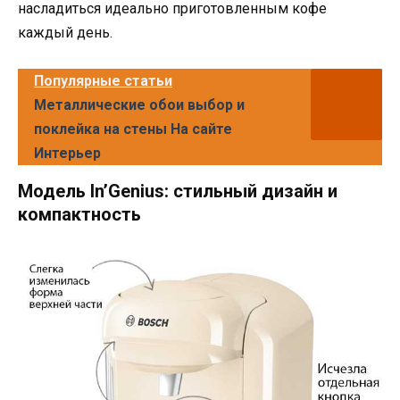
насладиться идеально приготовленным кофе
каждый день.
Популярные статьи
Металлические обои выбор и
поклейка на стены На сайте
Интерьер
Модель In’Genius: стильный дизайн и
компактность