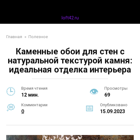
Перейти
Дизайн интерьера
к
контенту
loft42.ru
Главная
»
Полезное
Каменные обои для стен с
натуральной текстурой камня:
идеальная отделка интерьера
Время чтения
Просмотры
12 мин.
69
Комментарии
Опубликовано
0
15.09.2023