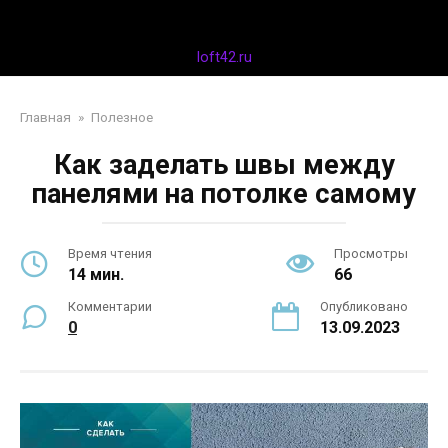
Перейти
Дизайн интерьера
к
контенту
loft42.ru
Главная
»
Полезное
Как заделать швы между
панелями на потолке самому
Время чтения
Просмотры
14 мин.
66
Комментарии
Опубликовано
0
13.09.2023