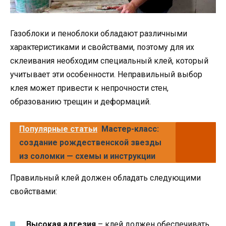
Газоблоки и пеноблоки обладают различными
характеристиками и свойствами, поэтому для их
склеивания необходим специальный клей, который
учитывает эти особенности. Неправильный выбор
клея может привести к непрочности стен,
образованию трещин и деформаций.
Популярные статьи
Мастер-класс:
создание рождественской звезды
из соломки — схемы и инструкции
Правильный клей должен обладать следующими
свойствами:
Высокая адгезия
– клей должен обеспечивать