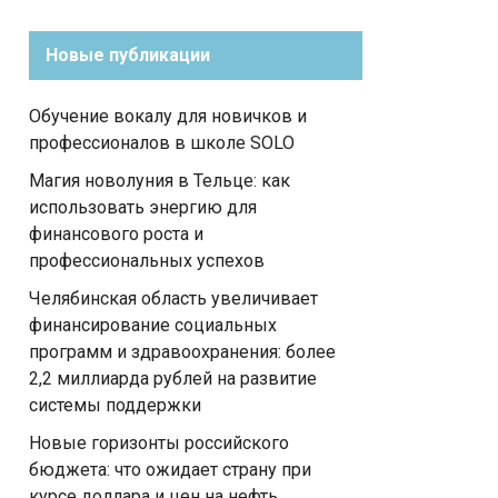
Новые публикации
Обучение вокалу для новичков и
профессионалов в школе SOLO
Магия новолуния в Тельце: как
использовать энергию для
финансового роста и
профессиональных успехов
Челябинская область увеличивает
финансирование социальных
программ и здравоохранения: более
2,2 миллиарда рублей на развитие
системы поддержки
Новые горизонты российского
бюджета: что ожидает страну при
курсе доллара и цен на нефть