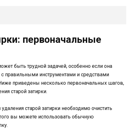
ирки: первоначальные
может быть трудной задачей, особенно если она
, с правильными инструментами и средствами
 Ниже приведены несколько первоначальных шагов,
ния старой затирки.
м удаления старой затирки необходимо очистить
 этого вы можете использовать обычную
ку.