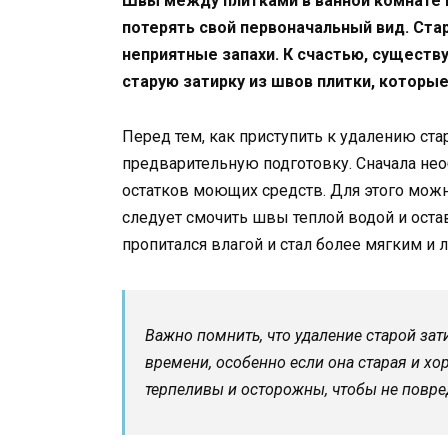
Швы между плитками в ванной комнате и
потерять свой первоначальный вид. Ста
неприятные запахи. К счастью, существ
старую затирку из швов плитки, которые
Перед тем, как приступить к удалению ста
предварительную подготовку. Сначала нео
остатков моющих средств. Для этого мож
следует смочить швы теплой водой и оста
пропитался влагой и стал более мягким и 
Важно помнить, что удаление старой зат
времени, особенно если она старая и хо
терпеливы и осторожны, чтобы не повре