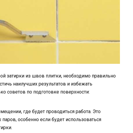
рой затирки из швов плитки, необходимо правильно
остичь наилучших результатов и избежать
ко советов по подготовке поверхности:
ещении, где будет проводиться работа. Это
паров, особенно если будет использоваться
тирки.