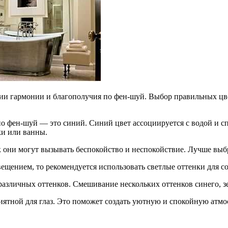
нии гармонии и благополучия по фен-шуй. Выбор правильных цв
о фен-шуй — это синий. Синий цвет ассоциируется с водой и с
ки или ванны.
к они могут вызывать беспокойство и неспокойствие. Лучше выб
вещением, то рекомендуется использовать светлые оттенки для с
азличных оттенков. Смешивание нескольких оттенков синего, зе
иятной для глаз. Это поможет создать уютную и спокойную атмо