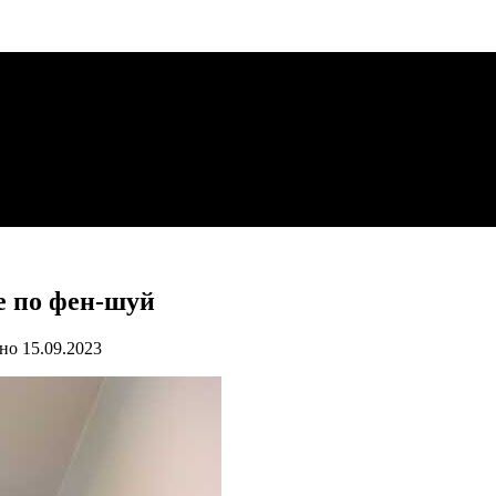
е по фен-шуй
но
15.09.2023