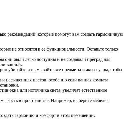
лько рекомендаций, которые помогут вам создать гармоничную
орые не относятся к ее функциональности. Оставьте только
ы они были легко доступны и не создавали преград для
или ванной.
ярно убирайте и вымывайте все предметы и аксессуары, чтобы
х и насыщенных цветов, особенно если ванная комната
бстановки.
тив окна или источника света, увеличат естественное
мягкость в пространстве. Например, выберите мебель с
создать гармонию и комфорт в этом помещении.