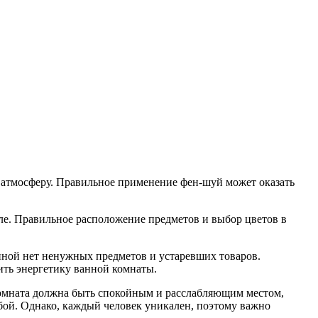
ю атмосферу. Правильное применение фен-шуй может оказать
еле. Правильное расположение предметов и выбор цветов в
нной нет ненужных предметов и устаревших товаров.
ить энергетику ванной комнаты.
комната должна быть спокойным и расслабляющим местом,
бой. Однако, каждый человек уникален, поэтому важно