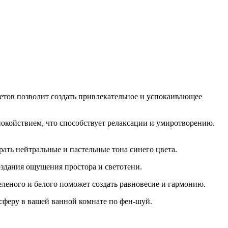
етов позволит создать привлекательное и успокаивающее
покойствием, что способствует релаксации и умиротворению.
рать нейтральные и пастельные тона синего цвета.
оздания ощущения простора и светотени.
леного и белого поможет создать равновесие и гармонию.
сферу в вашей ванной комнате по фен-шуй.