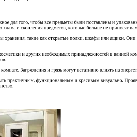
жное для того, чтобы все предметы были поставлены и упакованы
о хлама и скопления предметов, которые больше не приносят вам
ы хранения, такие как открытые полки, шкафы или ящики. Они 
 косметики и других необходимых принадлежностей в ванной ко
ов.
 комнате. Загрязнения и грязь могут негативно влиять на энерг
быть практичным, функциональным и красивым визуально. Прояв
нство.