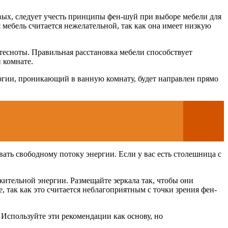
рвых, следует учесть принципы фен-шуй при выборе мебели для
 мебель считается нежелательной, так как она имеет низкую
тесноты. Правильная расстановка мебели способствует
 комнате.
ергии, проникающий в ванную комнату, будет направлен прямо
ать свободному потоку энергии. Если у вас есть столешница с
жительной энергии. Размещайте зеркала так, чтобы они
 так как это считается неблагоприятным с точки зрения фен-
 Используйте эти рекомендации как основу, но