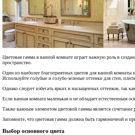
Цветовая гамма в ванной комнате играет важную роль в созда
пространство.
Один из наиболее благоприятных цветов для ванной комнаты п
Используйте голубые и голубо-зеленые оттенки для стен, плит
Однако следует избегать ярких и насыщенных оттенков, так ка
Если ванная комната маленькая и не обладает естественным ос
Также важным элементом цветовой гаммы является сочетание р
Запомните, что цветовая гамма должна быть гармоничной и пр
Выбор основного цвета