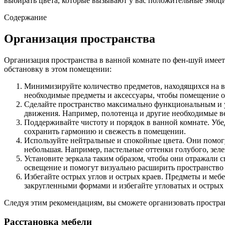
выбирать цвета, которые вызывают у вас положительные эмоц
Содержание
Организация пространства
Организация пространства в ванной комнате по фен-шуй имеет
обстановку в этом помещении:
Минимизируйте количество предметов, находящихся на ви
необходимые предметы и аксессуары, чтобы помещение 
Сделайте пространство максимально функциональным и уд
движения. Например, полотенца и другие необходимые в
Поддерживайте чистоту и порядок в ванной комнате. Убе
сохранить гармонию и свежесть в помещении.
Используйте нейтральные и спокойные цвета. Они помог
небольшая. Например, пастельные оттенки голубого, зел
Установите зеркала таким образом, чтобы они отражали с
освещение и помогут визуально расширить пространство
Избегайте острых углов и острых краев. Предметы и меб
закругленными формами и избегайте угловатых и острых
Следуя этим рекомендациям, вы сможете организовать простра
Расстановка мебели