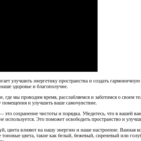
огает улучшить энергетику пространства и создать гармоничну
наше здоровье и благополучие.
, где мы проводим время, расслабляемся и заботимся о своем т
у помещения и улучшить ваше самочувствие.
это сохранение чистоты и порядка. Убедитесь, что в вашей ва
 не используется. Это поможет освободить пространство и улучш
уй, цвета влияют на нашу энергию и наше настроение. Ванная 
тоновые цвета, такие как белый, бежевый, сиреневый или голу