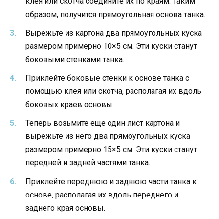
клея или скотча соедините их по краям. Таким
образом, получится прямоугольная основа танка.
Вырежьте из картона два прямоугольных куска
размером примерно 10×5 см. Эти куски станут
боковыми стенками танка.
Приклейте боковые стенки к основе танка с
помощью клея или скотча, располагая их вдоль
боковых краев основы.
Теперь возьмите еще один лист картона и
вырежьте из него два прямоугольных куска
размером примерно 15×5 см. Эти куски станут
передней и задней частями танка.
Приклейте переднюю и заднюю части танка к
основе, располагая их вдоль переднего и
заднего края основы.