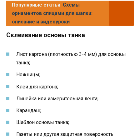
Популярные статьи
Схемы
орнаментов спицами для шапки:
описание и видеоуроки
Склеивание основы танка
Лист картона (плотностью 3-4 мм) для основы
танка;
Ножницы;
Клей для картона;
Линейка или измерительная лента;
Карандаш;
Шаблон основы танка;
Газеты или другая защитная поверхность