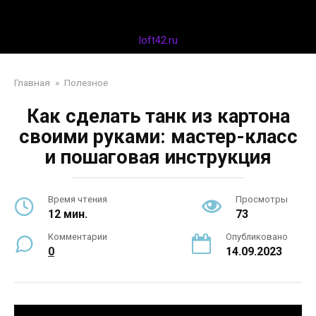
Перейти
Дизайн интерьера
к
контенту
loft42.ru
Главная
»
Полезное
Как сделать танк из картона
своими руками: мастер-класс
и пошаговая инструкция
Время чтения
Просмотры
12 мин.
73
Комментарии
Опубликовано
0
14.09.2023