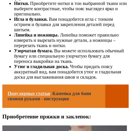
Нитки.
Приобретите нитки в тон выбранной ткани или
выберите контрастные, чтобы пояс выглядел ярко и
оригинально.
Игла и булавки.
Вам понадобится игла с тонким
острием и булавки для закрепления деталей перед
шитьем.
Линейка и ножницы.
Линейка поможет правильно
измерить и вырезать нужные детали, а ножницы –
перерезать ткань и нитки.
Узорчатая бумага.
Вы можете использовать обычный
бумагу или специальную узорчатую бумагу для
переноса выкройки на ткань.
Утюг и гладильная доска.
Чтобы придать поясу
аккуратный вид, вам понадобится утюг и гладильная
доска для выглаживания швов и складок.
Популярные статьи
Каменка для бани
своими руками - инструкция
Приобретение пряжки и заклепок: