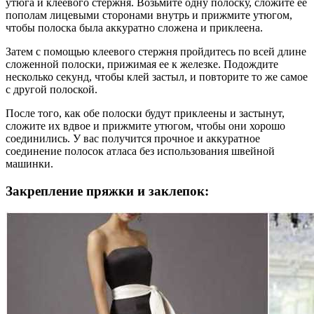
утюга и клеевого стержня. Возьмите одну полоску, сложите ее
пополам лицевыми сторонами внутрь и прижмите утюгом,
чтобы полоска была аккуратно сложена и приклеена.
Затем с помощью клеевого стержня пройдитесь по всей длине
сложенной полоски, прижимая ее к железке. Подождите
несколько секунд, чтобы клей застыл, и повторите то же самое
с другой полоской.
После того, как обе полоски будут приклеены и застынут,
сложите их вдвое и прижмите утюгом, чтобы они хорошо
соединились. У вас получится прочное и аккуратное
соединение полосок атласа без использования швейной
машинки.
Закрепление пряжки и заклепок: