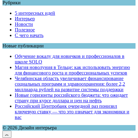
Рубрики
5 интересных идей
Интерьер
Новости
Полезное
С чего начать
Новые публикации
Обучение вокалу для новичков и профессионалов в
школе SOLO
Магия новолуния в Тельце: как использовать энергию
для финансового роста и профессиональных успехов
Челябинская область увеличивает финансирование
социальных программ и здравоохранения: более 2,2
миллиарда рублей на развитие системы поддержки
Новые горизонты российского бюджета: что ожидает
страну при курсе доллара и цен на нефть
Российский Центробанк очередной раз понизил
ключевую ставку — что это означает для экономики и
вас
© 2026 Дизайн интерьера