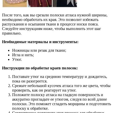
После того, как вы срезали полоски атласа нужной ширины,
необходимо обработать их края. Это позволит избежать
распускания и осыпания ткани в процессе носки пояса.
Следуйте инструкциям ниже, чтобы выполнить этот шаг
правильно.
Необходимые материалы и инструменты:
Ножницы или резак для ткани;
Игла и нить;
Утюг.
Инструкции по обработке краев полосок:
Поставьте утюг на среднюю температуру и дождитесь,
пока он разогреется.
Срежьте небольшой кусочек атласа того же цвета, чтобы
проверить, как он реагирует на утюг.
Положите полоску атласа на гладкую поверхность и
аккуратно прогладьте ее утюгом, следуя по всей длине
полоски. Это поможет сгладить морщины и подготовить
полоску к обработке.
Симметрично повторите этот процесс для обработки