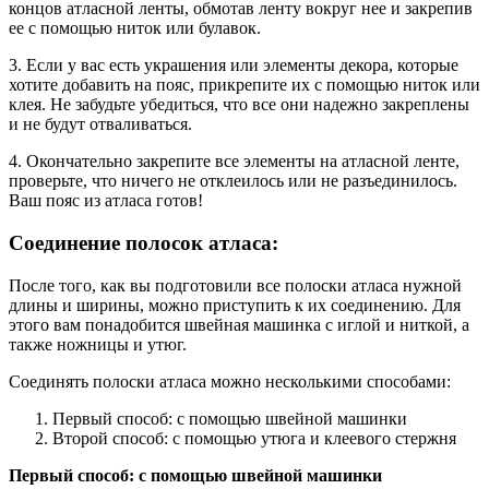
концов атласной ленты, обмотав ленту вокруг нее и закрепив
ее с помощью ниток или булавок.
3. Если у вас есть украшения или элементы декора, которые
хотите добавить на пояс, прикрепите их с помощью ниток или
клея. Не забудьте убедиться, что все они надежно закреплены
и не будут отваливаться.
4. Окончательно закрепите все элементы на атласной ленте,
проверьте, что ничего не отклеилось или не разъединилось.
Ваш пояс из атласа готов!
Соединение полосок атласа:
После того, как вы подготовили все полоски атласа нужной
длины и ширины, можно приступить к их соединению. Для
этого вам понадобится швейная машинка с иглой и ниткой, а
также ножницы и утюг.
Соединять полоски атласа можно несколькими способами:
Первый способ: с помощью швейной машинки
Второй способ: с помощью утюга и клеевого стержня
Первый способ: с помощью швейной машинки