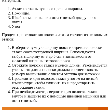
материалы:
Атласная ткань нужного цвета и ширины.
Ножницы.
Швейная машинка или игла с ниткой для ручного
шитья.
Утюг.
Процесс приготовления полосок атласа состоит из нескольких
этапов:
Выберите нужную ширину пояса и отрежьте полоски
атласа соответствующей ширины. Рекомендуется
выбрать ширину от 3 до 5 см, в зависимости от
желаемой ширины готового пояса.
Отрежьте полоски атласа нужной длины. Рекомендуется
учесть, что длина полоски должна соответствовать
размеру вашей талии с учетом отступа для застежки.
Проследите края полосок атласа утюгом на низкой
температуре, чтобы смягчить их и предотвратить
распускание ткани.
При необходимости, сверните края полосок атласа
внутрь и зашейте их с помощью швейной машинки или
иглы с ниткой.