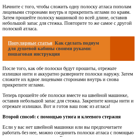
Начните с того, чтобы сложить одну полоску атласа пополам
лицевыми сторонами внутрь и прикрепить иглами по краям.
Затем прошейте полоску машинкой по всей длине, оставив
небольшой запас для стежка. Повторите то же самое с другой
полоской атласа.
Популярные статьи
Как сделать подиум
для душевой кабины своими руками:
пошаговая инструкция
После того, как обе полоски будут прошиты, отрежьте
излишки нити и аккуратно разверните полоски наружу. Затем
сложите их вдвое лицевыми сторонами внутрь и снова
прикрепите иглами.
Теперь прошейте обе полоски вместе на швейной машинке,
оставив небольшой запас для стежка. Закрепите концы нити и
отрежьте излишки. Вот и готов ваш пояс из атласа!
Второй способ: с помощью утюга и клеевого стержня
Если у вас нет швейной машинки или вы предпочитаете
работать без нее, можно соединить полоски атласа с помощью