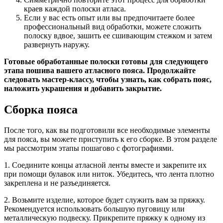
краев каждой полоски атласа.
Если у вас есть опыт или вы предпочитаете более
профессиональный вид обработки, можете сложить
полоску вдвое, зашить ее сшивающим стежком и затем
развернуть наружу.
Готовые обработанные полоски готовы для следующего
этапа пошива вашего атласного пояса. Продолжайте
следовать мастер-классу, чтобы узнать, как собрать пояс,
наложить украшения и добавить закрытие.
Сборка пояса
После того, как вы подготовили все необходимые элементы
для пояса, вы можете приступить к его сборке. В этом разделе
мы рассмотрим этапы пошагово с фотографиями.
1. Соедините концы атласной ленты вместе и закрепите их
при помощи булавок или ниток. Убедитесь, что лента плотно
закреплена и не разъединяется.
2. Возьмите изделие, которое будет служить вам за пряжку.
Рекомендуется использовать большую пуговицу или
металлическую подвеску. Прикрепите пряжку к одному из