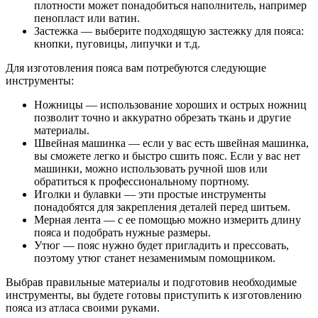
плотности может понадобиться наполнитель, например
пенопласт или ватин.
Застежка — выберите подходящую застежку для пояса:
кнопки, пуговицы, липучки и т.д.
Для изготовления пояса вам потребуются следующие
инструменты:
Ножницы — использование хороших и острых ножниц
позволит точно и аккуратно обрезать ткань и другие
материалы.
Швейная машинка — если у вас есть швейная машинка,
вы сможете легко и быстро сшить пояс. Если у вас нет
машинки, можно использовать ручной шов или
обратиться к профессиональному портному.
Иголки и булавки — эти простые инструменты
понадобятся для закрепления деталей перед шитьем.
Мерная лента — с ее помощью можно измерить длину
пояса и подобрать нужные размеры.
Утюг — пояс нужно будет пригладить и прессовать,
поэтому утюг станет незаменимым помощником.
Выбрав правильные материалы и подготовив необходимые
инструменты, вы будете готовы приступить к изготовлению
пояса из атласа своими руками.