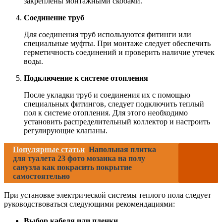
закреплены монтажными скобами.
Соединение труб
Для соединения труб используются фитинги или
специальные муфты. При монтаже следует обеспечить
герметичность соединений и проверить наличие утечек
воды.
Подключение к системе отопления
После укладки труб и соединения их с помощью
специальных фитингов, следует подключить теплый
пол к системе отопления. Для этого необходимо
установить распределительный коллектор и настроить
регулирующие клапаны.
Популярные статьи
Напольная плитка
для туалета 23 фото мозаика на полу
санузла как покрасить покрытие
самостоятельно
При установке электрической системы теплого пола следует
руководствоваться следующими рекомендациями:
Выбор кабеля или пленки