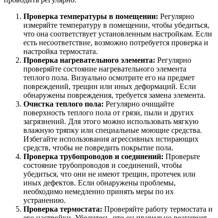
Проверка температуры в помещении:
Регулярно
измеряйте температуру в помещении, чтобы убедиться,
что она соответствует установленным настройкам. Если
есть несоответствие, возможно потребуется проверка и
настройка термостата.
Проверка нагревательного элемента:
Регулярно
проверяйте состояние нагревательного элемента
теплого пола. Визуально осмотрите его на предмет
повреждений, трещин или иных деформаций. Если
обнаружены повреждения, требуется замена элемента.
Очистка теплого пола:
Регулярно очищайте
поверхность теплого пола от грязи, пыли и других
загрязнений. Для этого можно использовать мягкую
влажную тряпку или специальные моющие средства.
Избегайте использования агрессивных истирающих
средств, чтобы не повредить покрытие пола.
Проверка трубопроводов и соединений:
Проверьте
состояние трубопроводов и соединений, чтобы
убедиться, что они не имеют трещин, протечек или
иных дефектов. Если обнаружены проблемы,
необходимо немедленно принять меры по их
устранению.
Проверка термостата:
Проверяйте работу термостата и
его настройки. Убедитесь, что он правильно реагирует