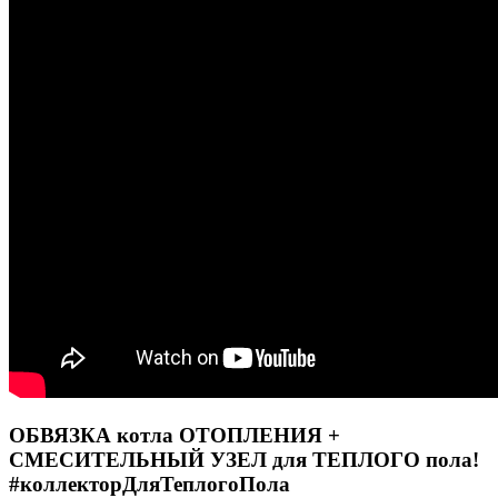
ОБВЯЗКА котла ОТОПЛЕНИЯ +
СМЕСИТЕЛЬНЫЙ УЗЕЛ для ТЕПЛОГО пола!
#коллекторДляТеплогоПола