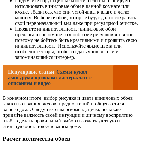
Подумайте о функциональности: если вы планируете
использовать виниловые обои в ванной комнате или
кухне, убедитесь, что они устойчивы к влаге и легко
моются. Выберите обои, которые будут долго сохранять
свой первоначальный вид даже при регулярной очистке.
Проявите индивидуальность: виниловые обои
предлагают огромное разнообразие рисунков и цветов,
поэтому не бойтесь быть креативными и проявить свою
индивидуальность. Используйте яркие цвета или
необычные узоры, чтобы создать уникальный и
запоминающийся интерьер.
Популярные статьи
Схемы кукол
амигуруми крючком: мастер-класс с
описанием и видео
В конечном итоге, выбор рисунка и цвета виниловых обоев
зависит от ваших вкусов, предпочтений и общего стиля
вашего дома. Следуйте этим рекомендациям, но также
придайте важность своей интуиции и личному восприятию,
чтобы сделать правильный выбор и создать уютную и
стильную обстановку в вашем доме.
Расчет количества обоев