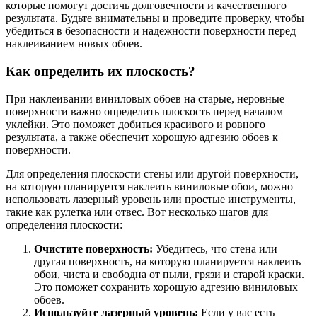
которые помогут достичь долговечности и качественного
результата. Будьте внимательны и проведите проверку, чтобы
убедиться в безопасности и надежности поверхности перед
наклеиванием новых обоев.
Как определить их плоскость?
При наклеивании виниловых обоев на старые, неровные
поверхности важно определить плоскость перед началом
уклейки. Это поможет добиться красивого и ровного
результата, а также обеспечит хорошую адгезию обоев к
поверхности.
Для определения плоскости стены или другой поверхности,
на которую планируется наклеить виниловые обои, можно
использовать лазерный уровень или простые инструменты,
такие как рулетка или отвес. Вот несколько шагов для
определения плоскости:
Очистите поверхность:
Убедитесь, что стена или
другая поверхность, на которую планируется наклеить
обои, чиста и свободна от пыли, грязи и старой краски.
Это поможет сохранить хорошую адгезию виниловых
обоев.
Используйте лазерный уровень:
Если у вас есть