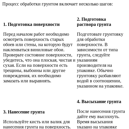
Процесс обработки грунтом включает несколько шагов:
2. Подготовка
1. Подготовка поверхности
раствора грунта
Перед началом работ необходимо
Подготовьте грунтовку
осмотреть поверхность старых
для обработки
обоев или стены, на которую будут
поверхности. В
наклеиваться виниловые обои.
зависимости от типа
Проверьте состояние поверхности,
грунта, следуйте
убедитесь, что она плоская, чистая и
указаниям
сухая. Если на поверхности есть
производителя на
трещины, выбоины или другие
упаковке. Обычно
повреждения, их необходимо
грунтовку разбавляют
замазать или выравнять.
водой в соотношении,
указанном на упаковке.
4. Высыхание грунта
После нанесения грунта
3. Нанесение грунта
дайте ему высохнуть.
Используйте кисть или валик для
Время высыхания
нанесения грунта на поверхность.
указано на упаковке