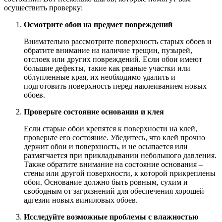
осуществить проверку:
Осмотрите обои на предмет повреждений
Внимательно рассмотрите поверхность старых обоев и
обратите внимание на наличие трещин, пузырей,
отслоек или других повреждений. Если обои имеют
большие дефекты, такие как рваные участки или
облупленные края, их необходимо удалить и
подготовить поверхность перед наклеиванием новых
обоев.
Проверьте состояние основания и клея
Если старые обои крепятся к поверхности на клей,
проверьте его состояние. Убедитесь, что клей прочно
держит обои и поверхность, и не осыпается или
размягчается при прикладывании небольшого давления.
Также обратите внимание на состояние основания –
стены или другой поверхности, к которой прикреплены
обои. Основание должно быть ровным, сухим и
свободным от загрязнений для обеспечения хорошей
адгезии новых виниловых обоев.
Исследуйте возможные проблемы с влажностью