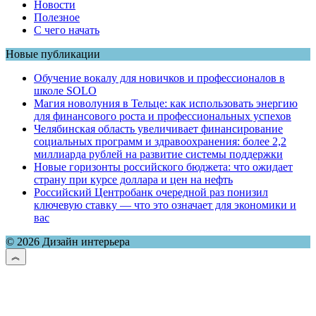
Новости
Полезное
С чего начать
Новые публикации
Обучение вокалу для новичков и профессионалов в
школе SOLO
Магия новолуния в Тельце: как использовать энергию
для финансового роста и профессиональных успехов
Челябинская область увеличивает финансирование
социальных программ и здравоохранения: более 2,2
миллиарда рублей на развитие системы поддержки
Новые горизонты российского бюджета: что ожидает
страну при курсе доллара и цен на нефть
Российский Центробанк очередной раз понизил
ключевую ставку — что это означает для экономики и
вас
© 2026 Дизайн интерьера