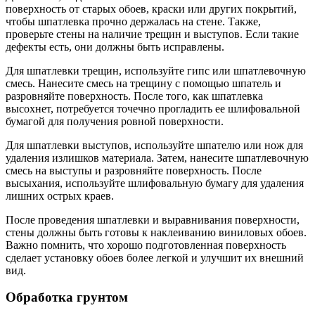
поверхность от старых обоев, краски или других покрытий,
чтобы шпатлевка прочно держалась на стене. Также,
проверьте стены на наличие трещин и выступов. Если такие
дефекты есть, они должны быть исправлены.
Для шпатлевки трещин, используйте гипс или шпатлевочную
смесь. Нанесите смесь на трещину с помощью шпатель и
разровняйте поверхность. После того, как шпатлевка
высохнет, потребуется точечно прогладить ее шлифовальной
бумагой для получения ровной поверхности.
Для шпатлевки выступов, используйте шпателю или нож для
удаления излишков материала. Затем, нанесите шпатлевочную
смесь на выступы и разровняйте поверхность. После
высыхания, используйте шлифовальную бумагу для удаления
лишних острых краев.
После проведения шпатлевки и выравнивания поверхности,
стены должны быть готовы к наклеиванию виниловых обоев.
Важно помнить, что хорошо подготовленная поверхность
сделает установку обоев более легкой и улучшит их внешний
вид.
Обработка грунтом