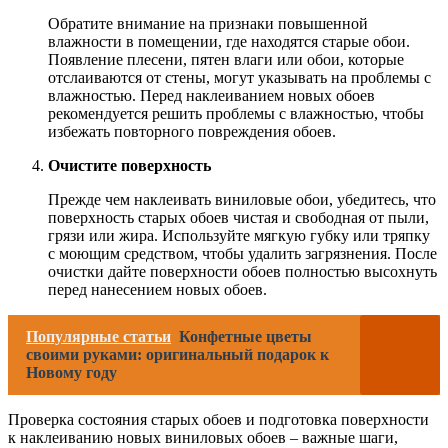
Обратите внимание на признаки повышенной
влажности в помещении, где находятся старые обои.
Появление плесени, пятен влаги или обои, которые
отслаиваются от стены, могут указывать на проблемы с
влажностью. Перед наклеиванием новых обоев
рекомендуется решить проблемы с влажностью, чтобы
избежать повторного повреждения обоев.
Очистите поверхность
Прежде чем наклеивать виниловые обои, убедитесь, что
поверхность старых обоев чистая и свободная от пыли,
грязи или жира. Используйте мягкую губку или тряпку
с моющим средством, чтобы удалить загрязнения. После
очистки дайте поверхности обоев полностью высохнуть
перед нанесением новых обоев.
Популярные статьи
Конфетные цветы
своими руками: оригинальный подарок к
Новому году
Проверка состояния старых обоев и подготовка поверхности
к наклеиванию новых виниловых обоев – важные шаги,