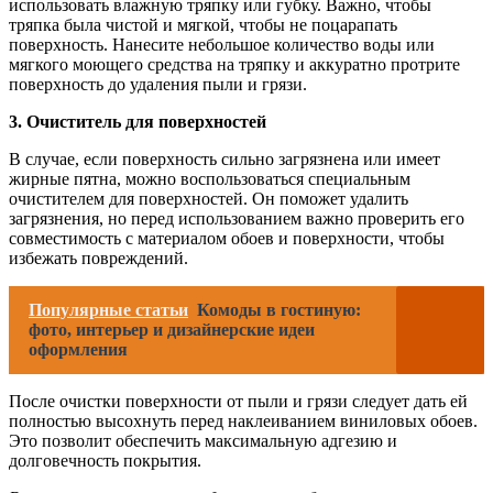
использовать влажную тряпку или губку. Важно, чтобы
тряпка была чистой и мягкой, чтобы не поцарапать
поверхность. Нанесите небольшое количество воды или
мягкого моющего средства на тряпку и аккуратно протрите
поверхность до удаления пыли и грязи.
3. Очиститель для поверхностей
В случае, если поверхность сильно загрязнена или имеет
жирные пятна, можно воспользоваться специальным
очистителем для поверхностей. Он поможет удалить
загрязнения, но перед использованием важно проверить его
совместимость с материалом обоев и поверхности, чтобы
избежать повреждений.
Популярные статьи
Комоды в гостиную:
фото, интерьер и дизайнерские идеи
оформления
После очистки поверхности от пыли и грязи следует дать ей
полностью высохнуть перед наклеиванием виниловых обоев.
Это позволит обеспечить максимальную адгезию и
долговечность покрытия.