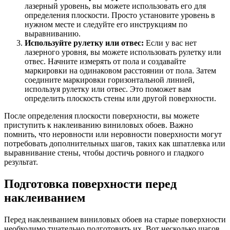
лазерный уровень, вы можете использовать его для
определения плоскости. Просто установите уровень в
нужном месте и следуйте его инструкциям по
выравниванию.
Используйте рулетку или отвес:
Если у вас нет
лазерного уровня, вы можете использовать рулетку или
отвес. Начните измерять от пола и создавайте
маркировки на одинаковом расстоянии от пола. Затем
соедините маркировки горизонтальной линией,
используя рулетку или отвес. Это поможет вам
определить плоскость стены или другой поверхности.
После определения плоскости поверхности, вы можете
приступить к наклеиванию виниловых обоев. Важно
помнить, что неровности или неровности поверхности могут
потребовать дополнительных шагов, таких как шпатлевка или
выравнивание стены, чтобы достичь ровного и гладкого
результат.
Подготовка поверхности перед
наклеиванием
Перед наклеиванием виниловых обоев на старые поверхности
необходимо тщательно подготовить их. Вот несколько шагов,