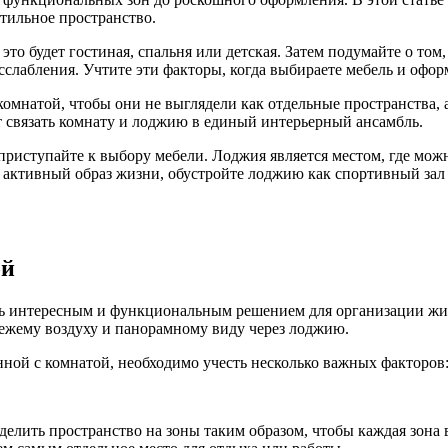
тильное пространство.
о будет гостиная, спальня или детская. Затем подумайте о том,
сслабления. Учтите эти факторы, когда выбираете мебель и офор
омнатой, чтобы они не выглядели как отдельные пространства,
т связать комнату и лоджию в единый интерьерный ансамбль.
приступайте к выбору мебели. Лоджия является местом, где можн
 активный образ жизни, обустройте лоджию как спортивный зал и
ой
ь интересным и функциональным решением для организации жило
вежему воздуху и панорамному виду через лоджию.
ной с комнатой, необходимо учесть несколько важных факторов
елить пространство на зоны таким образом, чтобы каждая зон