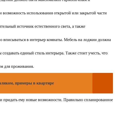
и возможность использования открытой или закрытой части
тельный источник естественного света, а также
о вписываться в интерьер комнаты. Мебель на лоджии должна
оздавать единый стиль интерьера. Также стоит учесть, что
ым для проживания.
валиком, примеры в квартире
 и придать ему новые возможности. Правильно спланированное