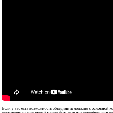
Если у вас есть возможность объединить лоджию с основной к
совмещенной с комнатой может быть самым разнообразным: от