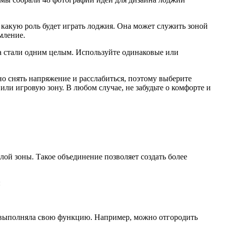
 какую роль будет играть лоджия. Она может служить зоной
мление.
 а стали одним целым. Используйте одинаковые или
о снять напряжение и расслабиться, поэтому выберите
ли игровую зону. В любом случае, не забудьте о комфорте и
й зоны. Такое объединение позволяет создать более
:
а выполняла свою функцию. Например, можно отгородить