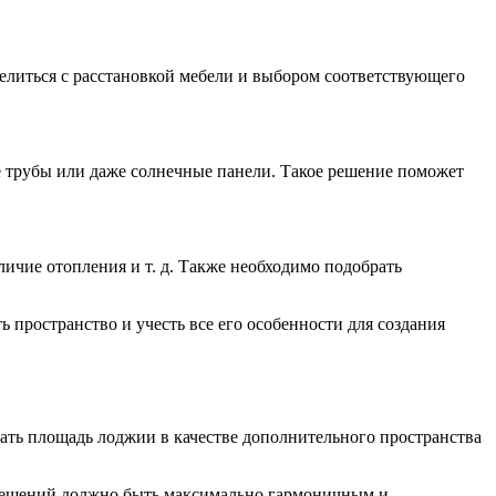
делиться с расстановкой мебели и выбором соответствующего
е трубы или даже солнечные панели. Такое решение поможет
ичие отопления и т. д. Также необходимо подобрать
пространство и учесть все его особенности для создания
ать площадь лоджии в качестве дополнительного пространства
омещений должно быть максимально гармоничным и