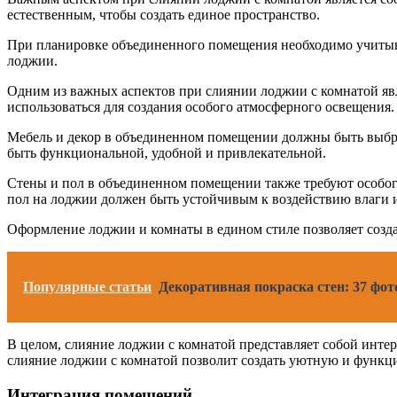
естественным, чтобы создать единое пространство.
При планировке объединенного помещения необходимо учитыват
лоджии.
Одним из важных аспектов при слиянии лоджии с комнатой явл
использоваться для создания особого атмосферного освещения.
Мебель и декор в объединенном помещении должны быть выбран
быть функциональной, удобной и привлекательной.
Стены и пол в объединенном помещении также требуют особого
пол на лоджии должен быть устойчивым к воздействию влаги 
Оформление лоджии и комнаты в едином стиле позволяет созда
Популярные статьи
Декоративная покраска стен: 37 фот
В целом, слияние лоджии с комнатой представляет собой инт
слияние лоджии с комнатой позволит создать уютную и функцио
Интеграция помещений