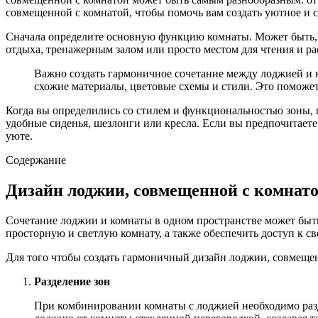
совмещенной с комнатой, чтобы помочь вам создать уютное и с
Сначала определите основную функцию комнаты. Может быть, эт
отдыха, тренажерным залом или просто местом для чтения и ра
Важно создать гармоничное сочетание между лоджией и к
схожие материалы, цветовые схемы и стили. Это поможе
Когда вы определились со стилем и функциональностью зоны, 
удобные сиденья, шезлонги или кресла. Если вы предпочитаете
уюте.
Содержание
Дизайн лоджии, совмещенной с комнат
Сочетание лоджии и комнаты в одном пространстве может быт
просторную и светлую комнату, а также обеспечить доступ к с
Для того чтобы создать гармоничный дизайн лоджии, совмещен
Разделение зон
При комбинировании комнаты с лоджией необходимо разд