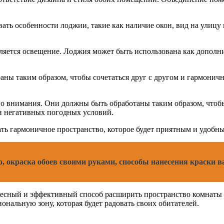
ь особенности лоджии, такие как наличие окон, вид на улицу 
яется освещение. Лоджия может быть использована как дополни
ы таким образом, чтобы сочетаться друг с другом и гармоничн
 внимания. Они должны быть обработаны таким образом, чтобы с
и негативных погодных условий.
ть гармоничное пространство, которое будет приятным и удобн
о, окраска обоев своими руками, способы нанесения краски 
ересный и эффективный способ расширить пространство комнаты
нальную зону, которая будет радовать своих обитателей.