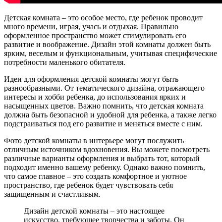
Детская комната – это особое место, где ребенок проводит
много времени, играя, учась и отдыхая. Правильно
оформленное пространство может стимулировать его
развитие и воображение. Дизайн этой комнаты должен быть
ярким, веселым и функциональным, учитывая специфические
потребности маленького обитателя.
Идеи для оформления детской комнаты могут быть
разнообразными. От тематического дизайна, отражающего
интересы и хобби ребенка, до использования ярких и
насыщенных цветов. Важно помнить, что детская комната
должна быть безопасной и удобной для ребенка, а также легко
подстраиваться под его развитие и меняться вместе с ним.
Фото детской комнаты в интерьере могут послужить
отличным источником вдохновения. Вы можете посмотреть
различные варианты оформления и выбрать тот, который
подходит именно вашему ребенку. Однако важно помнить,
что самое главное – это создать комфортное и уютное
пространство, где ребенок будет чувствовать себя
защищенным и счастливым.
Дизайн детской комнаты – это настоящее
искусство, требующее творчества и заботы. Он