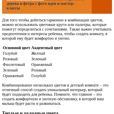
дерева и фетра с фото идеи и мастер-
классы
Для того чтобы добиться гармонии в комбинации цветов,
можно использовать цветовые круги или палитры, которые
помогут определиться с сочетаниями. Также важно учитывать
предпочтения и интересы ребенка, чтобы создать комнату, в
которой ему будет комфортно и уютно.
Основной цвет
Акцентный цвет
Голубой
Желтый
Розовый
Зеленый
Фиолетовый
Оранжевый
Зеленый
Розовый
Оранжевый
Голубой
Комбинирование нескольких цветов в детской комнате – это
отличный способ создать уникальный интерьер, который
будет подходить для ребенка. Помните, что главное – это
создать комфортную и уютную обстановку, в которой ваш
малыш будет расти и развиваться.
Теплые и холодные цвета