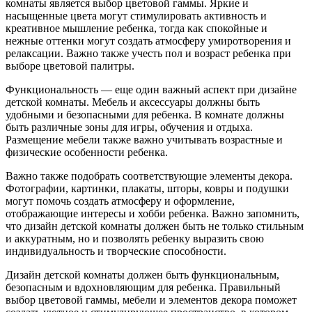
комнаты является выбор цветовой гаммы. Яркие и
насыщенные цвета могут стимулировать активность и
креативное мышление ребенка, тогда как спокойные и
нежные оттенки могут создать атмосферу умиротворения и
релаксации. Важно также учесть пол и возраст ребенка при
выборе цветовой палитры.
Функциональность — еще один важный аспект при дизайне
детской комнаты. Мебель и аксессуары должны быть
удобными и безопасными для ребенка. В комнате должны
быть различные зоны для игры, обучения и отдыха.
Размещение мебели также важно учитывать возрастные и
физические особенности ребенка.
Важно также подобрать соответствующие элементы декора.
Фотографии, картинки, плакаты, шторы, ковры и подушки
могут помочь создать атмосферу и оформление,
отображающие интересы и хобби ребенка. Важно запомнить,
что дизайн детской комнаты должен быть не только стильным
и аккуратным, но и позволять ребенку выразить свою
индивидуальность и творческие способности.
Дизайн детской комнаты должен быть функциональным,
безопасным и вдохновляющим для ребенка. Правильный
выбор цветовой гаммы, мебели и элементов декора поможет