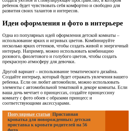
создать уютное и стимулирующее пространство, в котором
ребенок будет чувствовать себя комфортно и свободно для
развития своих талантов и интересов.
Идеи оформления и фото в интерьере
Одна из популярных идей оформления детской комнаты –
использование ярких и игривых цветов. Комбинируйте
несколько ярких оттенков, чтобы создать живой и энергичный
интерьер. Например, можно использовать комбинацию
розового, фиолетового и голубого цветов, чтобы создать
прекрасную атмосферу для девочки.
Другой вариант – использование тематического дизайна.
Создайте интерьер, который будет отражать увлечения вашего
ребенка. Если он любит автомобили, можно использовать
элементы с автомобильной тематикой в декоре комнаты. Если
ваша дочь мечтает о принцессах, создайте принцессину
комнату с фото обоев с образами принцесс и
соответствующими аксессуарами.
Популярные статьи
Приставная
кроватка для новорожденных: детская
приставка к кровати родителей на 56
фото