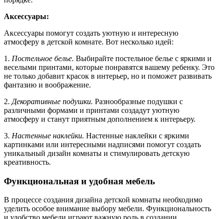
Аксессуары:
Аксессуары помогут создать уютную и интересную
атмосферу в детской комнате. Вот несколько идей:
1.
Постельное белье.
Выбирайте постельное белье с яркими и
веселыми принтами, которые понравятся вашему ребенку. Это
не только добавит красок в интерьер, но и поможет развивать
фантазию и воображение.
2.
Декоративные подушки.
Разнообразные подушки с
различными формами и принтами создадут уютную
атмосферу и станут приятным дополнением к интерьеру.
3.
Настенные наклейки.
Настенные наклейки с яркими
картинками или интересными надписями помогут создать
уникальный дизайн комнаты и стимулировать детскую
креативность.
Функциональная и удобная мебель
В процессе создания дизайна детской комнаты необходимо
уделить особое внимание выбору мебели. Функциональность
и удобство мебели играют важную роль в создании