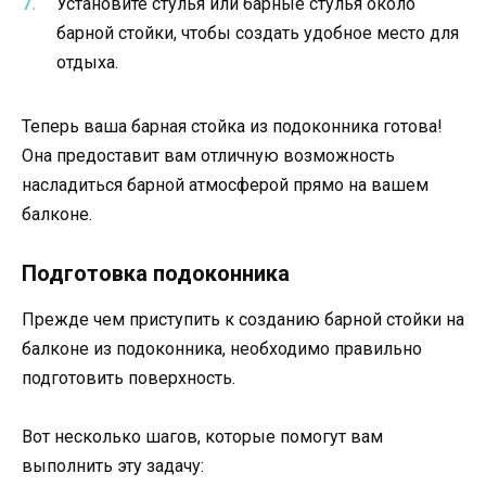
Установите стулья или барные стулья около
барной стойки, чтобы создать удобное место для
отдыха.
Теперь ваша барная стойка из подоконника готова!
Она предоставит вам отличную возможность
насладиться барной атмосферой прямо на вашем
балконе.
Подготовка подоконника
Прежде чем приступить к созданию барной стойки на
балконе из подоконника, необходимо правильно
подготовить поверхность.
Вот несколько шагов, которые помогут вам
выполнить эту задачу: