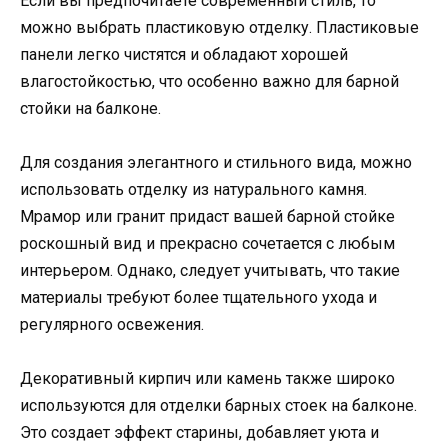
Если вы предпочитаете современный стиль, то
можно выбрать пластиковую отделку. Пластиковые
панели легко чистятся и обладают хорошей
влагостойкостью, что особенно важно для барной
стойки на балконе.
Для создания элегантного и стильного вида, можно
использовать отделку из натурального камня.
Мрамор или гранит придаст вашей барной стойке
роскошный вид и прекрасно сочетается с любым
интерьером. Однако, следует учитывать, что такие
материалы требуют более тщательного ухода и
регулярного освежения.
Декоративный кирпич или камень также широко
используются для отделки барных стоек на балконе.
Это создает эффект старины, добавляет уюта и