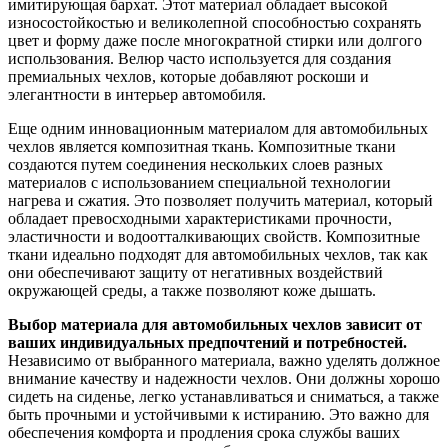
имитирующая бархат. Этот материал обладает высокой
износостойкостью и великолепной способностью сохранять
цвет и форму даже после многократной стирки или долгого
использования. Велюр часто используется для создания
премиальных чехлов, которые добавляют роскоши и
элегантности в интерьер автомобиля.
Еще одним инновационным материалом для автомобильных
чехлов является композитная ткань. Композитные ткани
создаются путем соединения нескольких слоев разных
материалов с использованием специальной технологии
нагрева и сжатия. Это позволяет получить материал, который
обладает превосходными характеристиками прочности,
эластичности и водоотталкивающих свойств. Композитные
ткани идеально подходят для автомобильных чехлов, так как
они обеспечивают защиту от негативных воздействий
окружающей среды, а также позволяют коже дышать.
Выбор материала для автомобильных чехлов зависит от
ваших индивидуальных предпочтений и потребностей.
Независимо от выбранного материала, важно уделять должное
внимание качеству и надежности чехлов. Они должны хорошо
сидеть на сиденье, легко устанавливаться и сниматься, а также
быть прочными и устойчивыми к истиранию. Это важно для
обеспечения комфорта и продления срока службы ваших