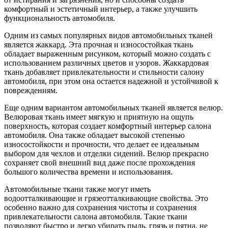
комфортный и эстетичный интерьер, а также улучшить
функциональность автомобиля.
Одним из самых популярных видов автомобильных тканей
является жаккард. Эта прочная и износостойкая ткань
обладает выраженным рисунком, который можно создать с
использованием различных цветов и узоров. Жаккардовая
ткань добавляет привлекательности и стильности салону
автомобиля, при этом она остается надежной и устойчивой к
повреждениям.
Еще одним вариантом автомобильных тканей является велюр.
Велюровая ткань имеет мягкую и приятную на ощупь
поверхность, которая создает комфортный интерьер салона
автомобиля. Она также обладает высокой степенью
износостойкости и прочности, что делает ее идеальным
выбором для чехлов и отделки сидений. Велюр прекрасно
сохраняет свой внешний вид даже после прохождения
большого количества времени и использования.
Автомобильные ткани также могут иметь
водоотталкивающие и грязеотталкивающие свойства. Это
особенно важно для сохранения чистоты и сохранения
привлекательности салона автомобиля. Такие ткани
позволяют быстро и легко убирать пыль, грязь и пятна, не