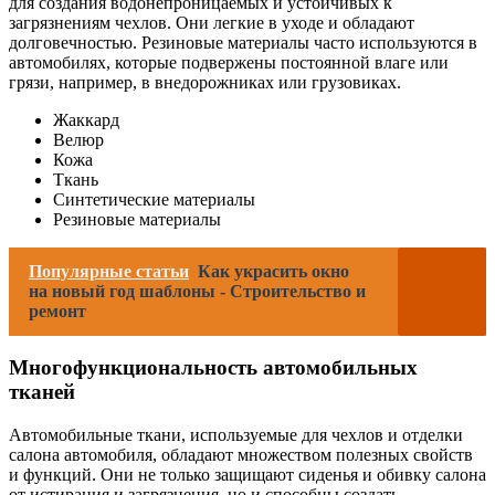
для создания водонепроницаемых и устойчивых к
загрязнениям чехлов. Они легкие в уходе и обладают
долговечностью. Резиновые материалы часто используются в
автомобилях, которые подвержены постоянной влаге или
грязи, например, в внедорожниках или грузовиках.
Жаккард
Велюр
Кожа
Ткань
Синтетические материалы
Резиновые материалы
Популярные статьи
Как украсить окно
на новый год шаблоны - Строительство и
ремонт
Многофункциональность автомобильных
тканей
Автомобильные ткани, используемые для чехлов и отделки
салона автомобиля, обладают множеством полезных свойств
и функций. Они не только защищают сиденья и обивку салона
от истирания и загрязнения, но и способны создать