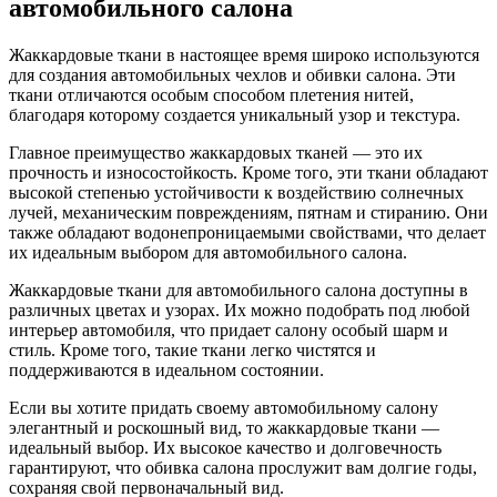
автомобильного салона
Жаккардовые ткани в настоящее время широко используются
для создания автомобильных чехлов и обивки салона. Эти
ткани отличаются особым способом плетения нитей,
благодаря которому создается уникальный узор и текстура.
Главное преимущество жаккардовых тканей — это их
прочность и износостойкость. Кроме того, эти ткани обладают
высокой степенью устойчивости к воздействию солнечных
лучей, механическим повреждениям, пятнам и стиранию. Они
также обладают водонепроницаемыми свойствами, что делает
их идеальным выбором для автомобильного салона.
Жаккардовые ткани для автомобильного салона доступны в
различных цветах и узорах. Их можно подобрать под любой
интерьер автомобиля, что придает салону особый шарм и
стиль. Кроме того, такие ткани легко чистятся и
поддерживаются в идеальном состоянии.
Если вы хотите придать своему автомобильному салону
элегантный и роскошный вид, то жаккардовые ткани —
идеальный выбор. Их высокое качество и долговечность
гарантируют, что обивка салона прослужит вам долгие годы,
сохраняя свой первоначальный вид.