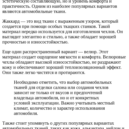
эстетическую составляющую, но и уровень комфорта и
практичность. Одним из наиболее популярных вариантов
являются автомобильные ткани.
Жаккард — это вид ткани с выраженным узором, который
создается при помощи особых ткацких станков. Такой
материал нередко используется для изготовления чехлов. Он
выглядит элегантно и стильно, а также обладает хорошей
прочностью и износостойкостью.
Еще один распространенный вариант — велюр. Этот
материал создает ощущение мягкости и комфорта. Велюровые
чехлы обладают высокой износостойкостью, не раздражают
кожу и обеспечивают хороший теплоизоляционный эффект.
Они также легко чистятся и протираются.
Необходимо отметить, что выбор автомобильных
тканей для отделки салона или создания чехлов
зависит не только от вкусов и предпочтений
владельца автомобиля, но и от конкретных
условий эксплуатации. Важно учитывать местный
климат, количество и характер использования
автомобиля.
Также стоит упомянуть о других популярных вариантах
автомобильных тканей, таких как кожа, алькантара, нейлон и