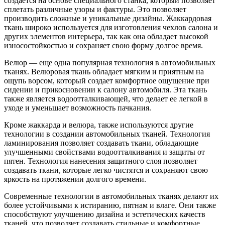
создается на основе специального станка, который позволяет
сплетать различные узоры и фактуры. Это позволяет
производить сложные и уникальные дизайны. Жаккардовая
ткань широко используется для изготовления чехлов салона и
других элементов интерьера, так как она обладает высокой
износостойкостью и сохраняет свою форму долгое время.
Велюр — еще одна популярная технология в автомобильных
тканях. Велюровая ткань обладает мягким и приятным на
ощупь ворсом, который создает комфортное ощущение при
сидении и прикосновении к салону автомобиля. Эта ткань
также является водоотталкивающей, что делает ее легкой в
уходе и уменьшает возможность пачкания.
Кроме жаккарда и велюра, также используются другие
технологии в создании автомобильных тканей. Технология
ламинирования позволяет создавать ткани, обладающие
улучшенными свойствами водоотталкивания и защиты от
пятен. Технология нанесения защитного слоя позволяет
создавать ткани, которые легко чистятся и сохраняют свою
яркость на протяжении долгого времени.
Современные технологии в автомобильных тканях делают их
более устойчивыми к истиранию, пятнам и влаге. Они также
способствуют улучшению дизайна и эстетических качеств
тканей, что позволяет создавать стильные и комфортные