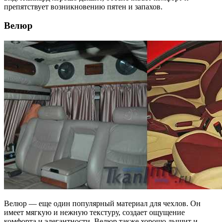
препятствует возникновению пятен и запахов.
Велюр
Велюр — еще один популярный материал для чехлов. Он
имеет мягкую и нежную текстуру, создает ощущение
комфорта и элегантности. Велюр также хорошо дышит и