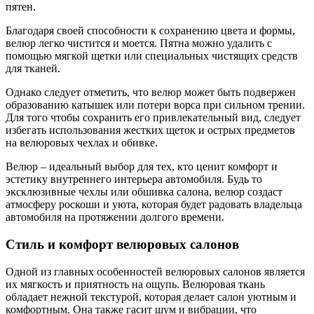
пятен.
Благодаря своей способности к сохранению цвета и формы,
велюр легко чистится и моется. Пятна можно удалить с
помощью мягкой щетки или специальных чистящих средств
для тканей.
Однако следует отметить, что велюр может быть подвержен
образованию катышек или потери ворса при сильном трении.
Для того чтобы сохранить его привлекательный вид, следует
избегать использования жестких щеток и острых предметов
на велюровых чехлах и обивке.
Велюр – идеальный выбор для тех, кто ценит комфорт и
эстетику внутреннего интерьера автомобиля. Будь то
эксклюзивные чехлы или обшивка салона, велюр создаст
атмосферу роскоши и уюта, которая будет радовать владельца
автомобиля на протяжении долгого времени.
Стиль и комфорт велюровых салонов
Одной из главных особенностей велюровых салонов является
их мягкость и приятность на ощупь. Велюровая ткань
обладает нежной текстурой, которая делает салон уютным и
комфортным. Она также гасит шум и вибрации, что