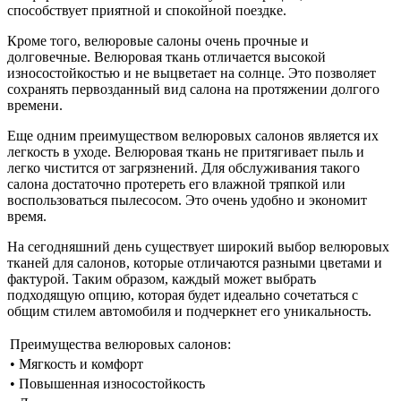
способствует приятной и спокойной поездке.
Кроме того, велюровые салоны очень прочные и
долговечные. Велюровая ткань отличается высокой
износостойкостью и не выцветает на солнце. Это позволяет
сохранять первозданный вид салона на протяжении долгого
времени.
Еще одним преимуществом велюровых салонов является их
легкость в уходе. Велюровая ткань не притягивает пыль и
легко чистится от загрязнений. Для обслуживания такого
салона достаточно протереть его влажной тряпкой или
воспользоваться пылесосом. Это очень удобно и экономит
время.
На сегодняшний день существует широкий выбор велюровых
тканей для салонов, которые отличаются разными цветами и
фактурой. Таким образом, каждый может выбрать
подходящую опцию, которая будет идеально сочетаться с
общим стилем автомобиля и подчеркнет его уникальность.
Преимущества велюровых салонов:
• Мягкость и комфорт
• Повышенная износостойкость