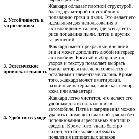
Жаккард обладает плотной структурой,
благодаря которой он устойчив к
попаданию грязи и пыли. Это делает его
2. Устойчивость к
идеальным для использования в
загрязнениям
автомобильном салоне, где всегда есть
риск попадания пыли, пятен и других
загрязнений.
Жаккард имеет прекрасный внешний
вид и может дополнить любой интерьер
автомобиля. Богатый выбор цветов,
узоров и текстур позволяет выбрать
3. Эстетическое
ткань, которая идеально сочетается с
привлекательность
остальными элементами салона. Кроме
того, жаккард может имитировать
различные материалы, такие как велюр,
кожа или алькантара.
Жаккард легко чистится, что делает его
удобным для использования в
автомобиле. Пятна и загрязнения можно
удалить с помощью влажной тряпки без
4. Удобство в уходе
использования агрессивных чистящих
средств. Кроме того, ткань быстро
сохнет, что позволяет избежать
появления неприятных запахов.