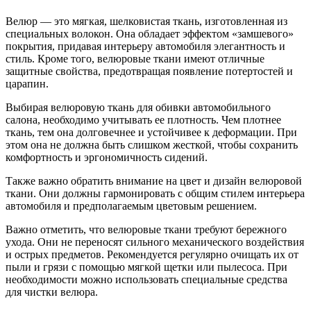
Велюр — это мягкая, шелковистая ткань, изготовленная из
специальных волокон. Она обладает эффектом «замшевого»
покрытия, придавая интерьеру автомобиля элегантность и
стиль. Кроме того, велюровые ткани имеют отличные
защитные свойства, предотвращая появление потертостей и
царапин.
Выбирая велюровую ткань для обивки автомобильного
салона, необходимо учитывать ее плотность. Чем плотнее
ткань, тем она долговечнее и устойчивее к деформации. При
этом она не должна быть слишком жесткой, чтобы сохранить
комфортность и эргономичность сидений.
Также важно обратить внимание на цвет и дизайн велюровой
ткани. Они должны гармонировать с общим стилем интерьера
автомобиля и предполагаемым цветовым решением.
Важно отметить, что велюровые ткани требуют бережного
ухода. Они не переносят сильного механического воздействия
и острых предметов. Рекомендуется регулярно очищать их от
пыли и грязи с помощью мягкой щетки или пылесоса. При
необходимости можно использовать специальные средства
для чистки велюра.