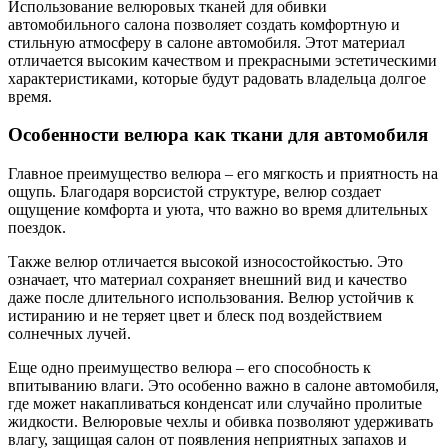
Использование велюровых тканей для обивки
автомобильного салона позволяет создать комфортную и
стильную атмосферу в салоне автомобиля. Этот материал
отличается высоким качеством и прекрасными эстетическими
характеристиками, которые будут радовать владельца долгое
время.
Особенности велюра как ткани для автомобиля
Главное преимущество велюра – его мягкость и приятность на
ощупь. Благодаря ворсистой структуре, велюр создает
ощущение комфорта и уюта, что важно во время длительных
поездок.
Также велюр отличается высокой износостойкостью. Это
означает, что материал сохраняет внешний вид и качество
даже после длительного использования. Велюр устойчив к
истиранию и не теряет цвет и блеск под воздействием
солнечных лучей.
Еще одно преимущество велюра – его способность к
впитыванию влаги. Это особенно важно в салоне автомобиля,
где может накапливаться конденсат или случайно пролитые
жидкости. Велюровые чехлы и обивка позволяют удерживать
влагу, защищая салон от появления неприятных запахов и