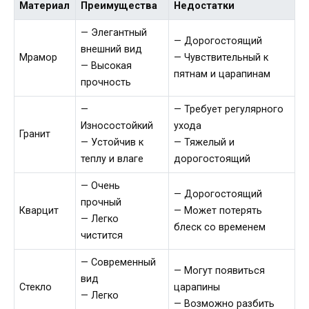
Материал
Преимущества
Недостатки
— Элегантный
— Дорогостоящий
внешний вид
Мрамор
— Чувствительный к
— Высокая
пятнам и царапинам
прочность
—
— Требует регулярного
Износостойкий
ухода
Гранит
— Устойчив к
— Тяжелый и
теплу и влаге
дорогостоящий
— Очень
— Дорогостоящий
прочный
Кварцит
— Может потерять
— Легко
блеск со временем
чистится
— Современный
— Могут появиться
вид
Стекло
царапины
— Легко
— Возможно разбить