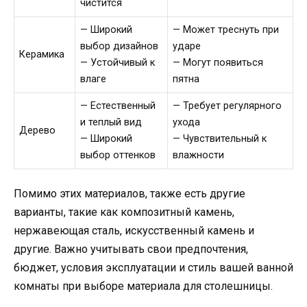
чистится
— Широкий
— Может треснуть при
выбор дизайнов
ударе
Керамика
— Устойчивый к
— Могут появиться
влаге
пятна
— Естественный
— Требует регулярного
и теплый вид
ухода
Дерево
— Широкий
— Чувствительный к
выбор оттенков
влажности
Помимо этих материалов, также есть другие
варианты, такие как композитный камень,
нержавеющая сталь, искусственный камень и
другие. Важно учитывать свои предпочтения,
бюджет, условия эксплуатации и стиль вашей ванной
комнаты при выборе материала для столешницы.