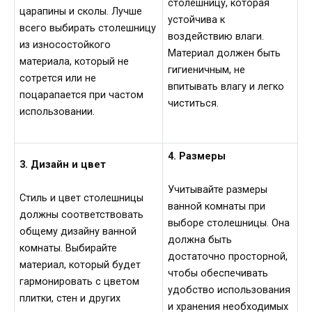
столешницу, которая
царапины и сколы. Лучше
устойчива к
всего выбирать столешницу
воздействию влаги.
из износостойкого
Материал должен быть
материала, который не
гигиеничным, не
сотрется или не
впитывать влагу и легко
поцарапается при частом
чиститься.
использовании.
4. Размеры
3. Дизайн и цвет
Учитывайте размеры
Стиль и цвет столешницы
ванной комнаты при
должны соответствовать
выборе столешницы. Она
общему дизайну ванной
должна быть
комнаты. Выбирайте
достаточно просторной,
материал, который будет
чтобы обеспечивать
гармонировать с цветом
удобство использования
плитки, стен и других
и хранения необходимых