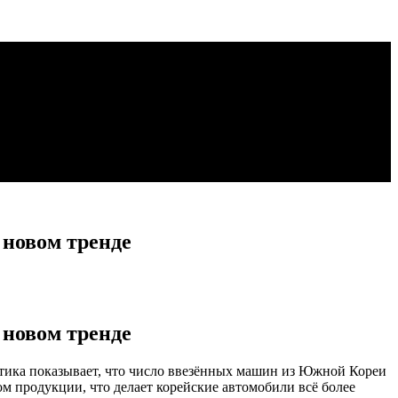
 новом тренде
 новом тренде
стика показывает, что число ввезённых машин из Южной Кореи
ом продукции, что делает корейские автомобили всё более