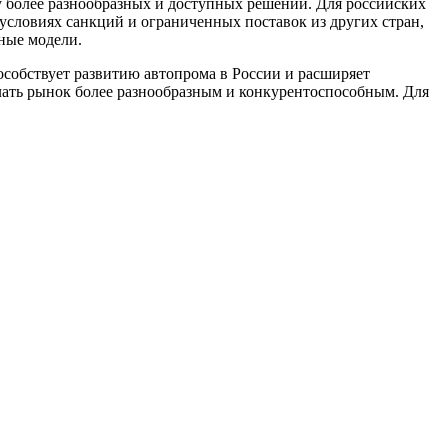
ну более разнообразных и доступных решений. Для российских
условиях санкций и ограниченных поставок из других стран,
ные модели.
собствует развитию автопрома в России и расширяет
лать рынок более разнообразным и конкурентоспособным. Для