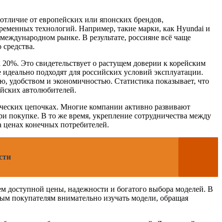
отличие от европейских или японских брендов,
еменных технологий. Например, такие марки, как Hyundai и
международном рынке. В результате, россияне всё чаще
 средства.
20%. Это свидетельствует о растущем доверии к корейским
е идеально подходят для российских условий эксплуатации.
ью, удобством и экономичностью. Статистика показывает, что
йских автолюбителей.
ических цепочках. Многие компании активно развивают
и покупке. В то же время, укрепление сотрудничества между
 ценах конечных потребителей.
сти
ем доступной цены, надежности и богатого выбора моделей. В
ым покупателям внимательно изучать модели, обращая