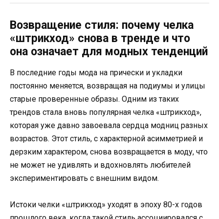
Возвращение стиля: почему челка
«штрикход» снова в тренде и что
она означает для модных тенденций
В последние годы мода на прически и укладки
постоянно меняется, возвращая на подиумы и улицы
старые проверенные образы. Одним из таких
трендов стала вновь популярная челка «штрикход»,
которая уже давно завоевала сердца модниц разных
возрастов. Этот стиль, с характерной асимметрией и
дерзким характером, снова возвращается в моду, что
не может не удивлять и вдохновлять любителей
экспериментировать с внешним видом.
Истоки челки «штрикход» уходят в эпоху 80-х годов
прошлого века, когда такой стиль ассоциировался с