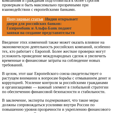
компаниям и гражданам подготовиться к более строгим
проверкам и быть максимально прозрачными при
взаимодействии с европейскими банками.
Популярные статьи
Индия открывает
двери для российских банков:
Газпромбанк и Альфа-Банк подают
заявки на создание представительств
Введение этих изменений также может оказать влияние на
экономическую деятельность российских компаний, особенно
тех, кто работает с Европой. Более жесткие проверки могут
усложнить проведение международных сделок и увеличить
временные и финансовые затраты на соблюдение новых
требований.
В целом, этот шаг Европейского союза свидетельствует о
растущем внимании к вопросам борьбы с отмыванием денег и
коррупцией. Усиление контроля за российскими гражданами
и организациями — важный элемент в глобальной стратегии
по обеспечению финансовой безопасности и стабильности.
В заключение, эксперты подчеркивают, что такие меры
должны сопровождаться усилиями внутри России по
повышению уровня прозрачности и укреплению финансового