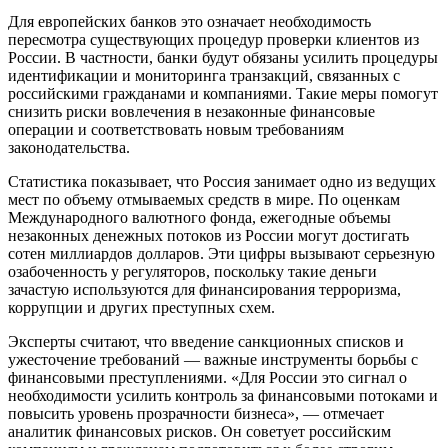
Для европейских банков это означает необходимость
пересмотра существующих процедур проверки клиентов из
России. В частности, банки будут обязаны усилить процедуры
идентификации и мониторинга транзакций, связанных с
российскими гражданами и компаниями. Такие меры помогут
снизить риски вовлечения в незаконные финансовые
операции и соответствовать новым требованиям
законодательства.
Статистика показывает, что Россия занимает одно из ведущих
мест по объему отмываемых средств в мире. По оценкам
Международного валютного фонда, ежегодные объемы
незаконных денежных потоков из России могут достигать
сотен миллиардов долларов. Эти цифры вызывают серьезную
озабоченность у регуляторов, поскольку такие деньги
зачастую используются для финансирования терроризма,
коррупции и других преступных схем.
Эксперты считают, что введение санкционных списков и
ужесточение требований — важные инструменты борьбы с
финансовыми преступлениями. «Для России это сигнал о
необходимости усилить контроль за финансовыми потоками и
повысить уровень прозрачности бизнеса», — отмечает
аналитик финансовых рисков. Он советует российским