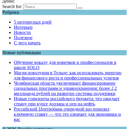
Денис
Search for:
Рубрики
5 интересных идей
Интерьер
Новости
Полезное
С чего начать
Новые публикации
Обучение вокалу для новичков и профессионалов в
школе SOLO
Магия новолуния в Тельце: как использовать энергию
для финансового роста и профессиональных успехов
Челябинская область увеличивает финансирование
социальных программ и здравоохранения: более 2,2
миллиарда рублей на развитие системы поддержки
Новые горизонты российского бюджета: что ожидает
страну при курсе доллара и цен на нефть
Российский Центробанк очередной раз понизил
ключевую ставку — что это означает для экономики и
вас